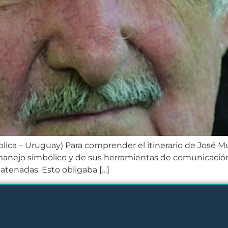
blica – Uruguay) Para comprender el itinerario de José M
manejo simbólico y de sus herramientas de comunicación. 
atenadas. Esto obligaba […]