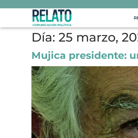
R
Día:
25 marzo, 20
Mujica presidente: u