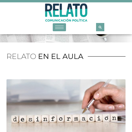
RELATO
EN EL AULA