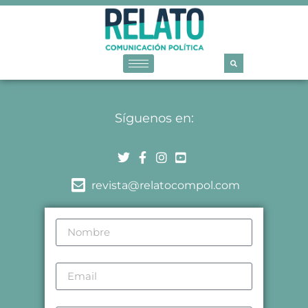
Síguenos en:
revista@relatocompol.com