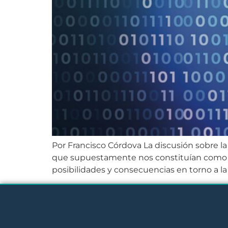
Por Francisco Córdova La discusión sobre la 
que supuestamente nos constituían como se
posibilidades y consecuencias en torno a la