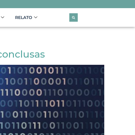
RELATO
nconclusas