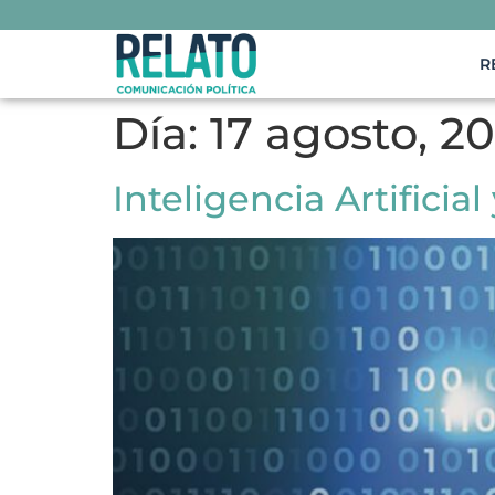
R
Día:
17 agosto, 2
Inteligencia Artifici