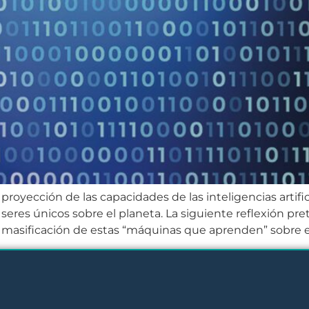
proyección de las capacidades de las inteligencias artifi
res únicos sobre el planeta. La siguiente reflexión p
 masificación de estas “máquinas que aprenden” sobre el 