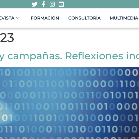
EVISTA
FORMACIÓN
CONSULTORÍA
MULTIMEDIA
023
al y campañas. Reflexiones i