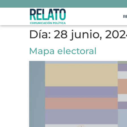
R
Día:
28 junio, 20
Mapa electoral