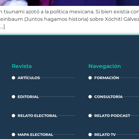
n tsunami azotó a la política mexicana. Si bien existía co
heinbaum (Juntos hagamos historia) sobre Xóchitl Gálvez 
…]
Revista
Navegación
ARTÍCULOS
FORMACIÓN
EDITORIAL
CONSULTORÍA
RELATO ELECTORAL
RELATO PODCAST
MAPA ELECTORAL
RELATO TV