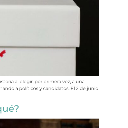
toria al elegir, por primera vez, a una
ndo a políticos y candidatos. El 2 de junio
qué?