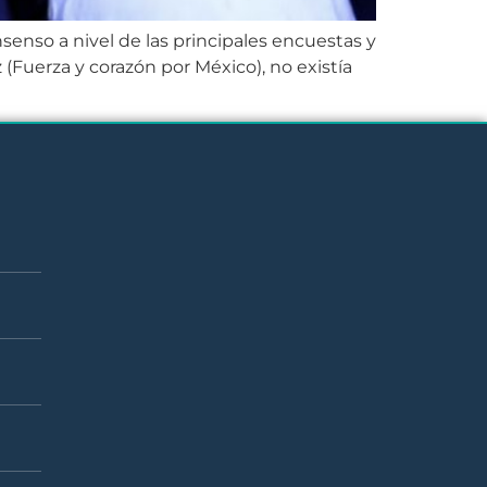
nsenso a nivel de las principales encuestas y
(Fuerza y corazón por México), no existía