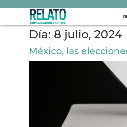
R
Día:
8 julio, 2024
México, las eleccione