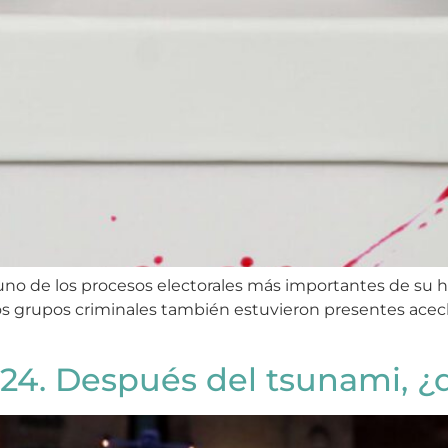
uno de los procesos electorales más importantes de su his
s grupos criminales también estuvieron presentes acecha
24. Después del tsunami, ¿