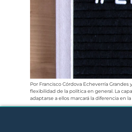
Por Francisco Córdova Echeverría Grandes y
flexibilidad de la política en general. La c
adaptarse a ellos marcará la diferencia en l