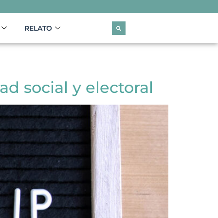
RELATO
ad social y electoral