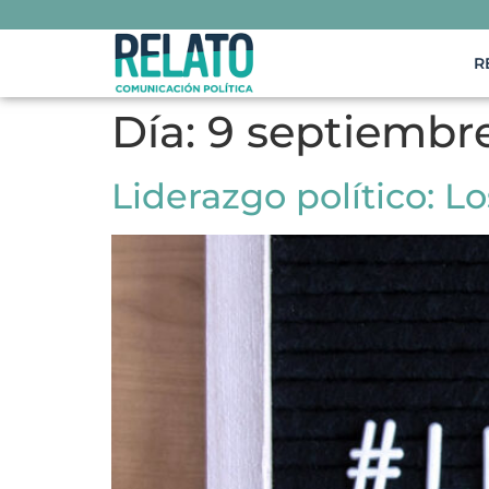
R
Día:
9 septiembre
Liderazgo político: Lo