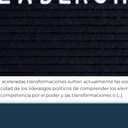
 aceleradas transformaciones sufren actualmente las so
apacidad de los liderazgos políticos de comprender los el
a competencia por el poder y las transformaciones o […]