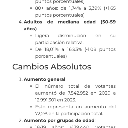
puntos porcentuales)
80+ años: de 1,74% a 3,39% (+1,65
puntos porcentuales)
Adultos de mediana edad (50-59
años)
:
Ligera disminución en su
participación relativa.
De 18,01% a 16,93% (-1,08 puntos
porcentuales)
Cambios Absolutos
Aumento general
:
El número total de votantes
aumentó de 7.542.952 en 2020 a
12.991.301 en 2023.
Esto representa un aumento del
72,2% en la participación total.
Aumento por grupos de edad
:
18-19 años: +139.440 votantes