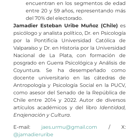
encuentran en los segmentos de edad
entre 20 y 59 años, representando más
del 70% del electorado.
Jamadier Esteban Uribe Muñoz (Chile)
es
psicólogo y analista político, Dr. en Psicología
por la Pontificia Universidad Católica de
Valparaíso y Dr. en Historia por la Universidad
Nacional de La Plata, con formación de
posgrado en Guerra Psicológica y Análisis de
Coyuntura. Se ha desempeñado como
docente universitario en las cátedras de
Antropología y Psicología Social en la PUCV,
como asesor del Senado de la República de
Chile entre 2014 y 2022. Autor de diversos
artículos académicos y del libro
Identidad,
Enajenación y Cultura
.
E-mail:
jaes.urmu@gmail.com
/ X:
@jamadieruribe