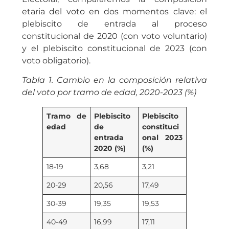
etaria del voto en dos momentos clave: el
plebiscito de entrada al proceso
constitucional de 2020 (con voto voluntario)
y el plebiscito constitucional de 2023 (con
voto obligatorio).
Tabla 1. Cambio en la composición relativa
del voto por tramo de edad, 2020-2023 (%)
Tramo de
Plebiscito
Plebiscito
edad
de
constituci
entrada
onal 2023
2020 (%)
(%)
18-19
3,68
3,21
20-29
20,56
17,49
30-39
19,35
19,53
40-49
16,99
17,11