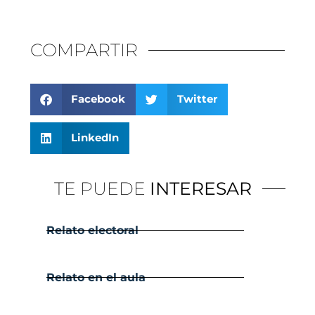
COMPARTIR
Facebook
Twitter
LinkedIn
TE PUEDE
INTERESAR
Relato electoral
Relato en el aula