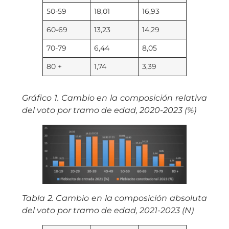
50-59
18,01
16,93
60-69
13,23
14,29
70-79
6,44
8,05
80 +
1,74
3,39
Gráfico 1. Cambio en la composición relativa
del voto por tramo de edad, 2020-2023 (%)
Tabla 2. Cambio en la composición absoluta
del voto por tramo de edad, 2021-2023 (N)