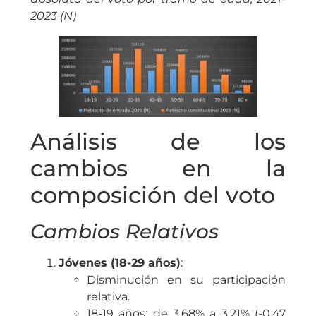
2023 (N)
Análisis de los
cambios en la
composición del voto
Cambios Relativos
Jóvenes (18-29 años)
:
Disminución en su participación
relativa.
18-19 años: de 3,68% a 3,21% (-0,47