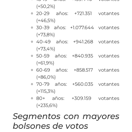
(+50,2%)
20-29 años: +721.351 votantes
(+46,5%)
30-39 años: +1.077.644 votantes
(+73,8%)
40-49 años: +941.268 votantes
(+73,4%)
50-59 años: +840.935 votantes
(+61,9%)
60-69 años: +858.517 votantes
(+86,0%)
70-79 años: +560.035 votantes
(+115,3%)
80+ años: +309.159 votantes
(+235,6%)
Segmentos con mayores
bolsones de votos