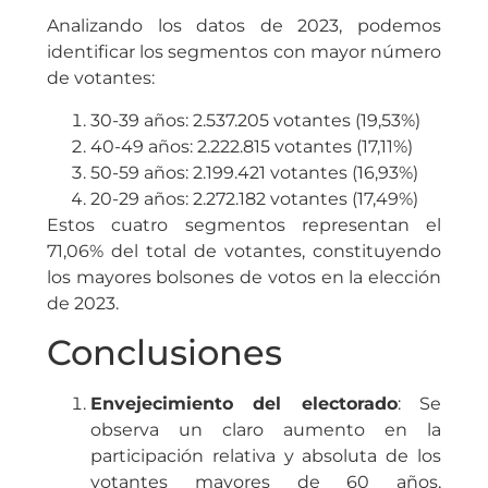
Analizando los datos de 2023, podemos
identificar los segmentos con mayor número
de votantes:
30-39 años: 2.537.205 votantes (19,53%)
40-49 años: 2.222.815 votantes (17,11%)
50-59 años: 2.199.421 votantes (16,93%)
20-29 años: 2.272.182 votantes (17,49%)
Estos cuatro segmentos representan el
71,06% del total de votantes, constituyendo
los mayores bolsones de votos en la elección
de 2023.
Conclusiones
Envejecimiento del electorado
: Se
observa un claro aumento en la
participación relativa y absoluta de los
votantes mayores de 60 años,