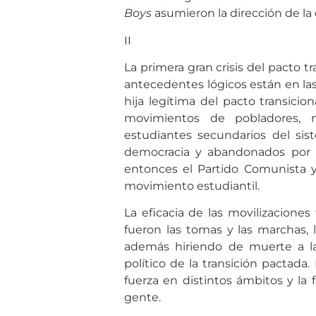
Boys
asumieron la dirección de la
II
La primera gran crisis del pacto t
antecedentes lógicos están en las
hija legítima del pacto transicio
movimientos de pobladores, ni
estudiantes secundarios del sis
democracia y abandonados por l
entonces el Partido Comunista y 
movimiento estudiantil.
La eficacia de las movilizaciones
fueron las tomas y las marchas,
además hiriendo de muerte a la 
político de la transición pactad
fuerza en distintos ámbitos y la 
gente.