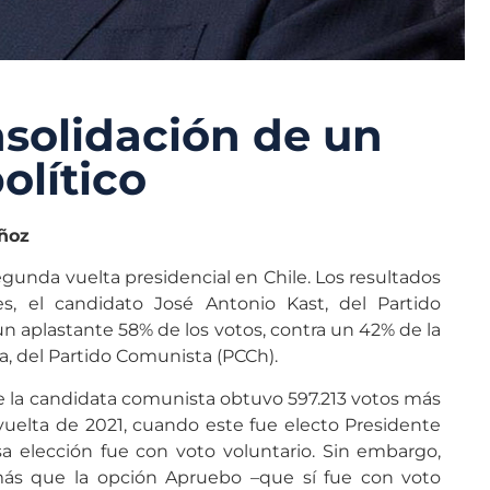
nsolidación de un
olítico
ñoz
egunda vuelta presidencial en Chile. Los resultados
s, el candidato José Antonio Kast, del Partido
 aplastante 58% de los votos, contra un 42% de la
ra, del Partido Comunista (PCCh).
e la candidata comunista obtuvo 597.213 votos más
vuelta de 2021, cuando este fue electo Presidente
a elección fue con voto voluntario. Sin embargo,
ás que la opción Apruebo –que sí fue con voto