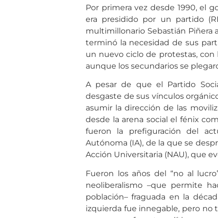
Por primera vez desde 1990, el g
era presidido por un partido (R
multimillonario Sebastián Piñera a
terminó la necesidad de sus parti
un nuevo ciclo de protestas, con 
aunque los secundarios se plegar
A pesar de que el Partido Soci
desgaste de sus vínculos orgánic
asumir la dirección de las movil
desde la arena social el fénix co
fueron la prefiguración del act
Autónoma (IA), de la que se desp
Acción Universitaria (NAU), que e
Fueron los años del “no al lucro
neoliberalismo –que permite ha
población– fraguada en la década 
izquierda fue innegable, pero no t