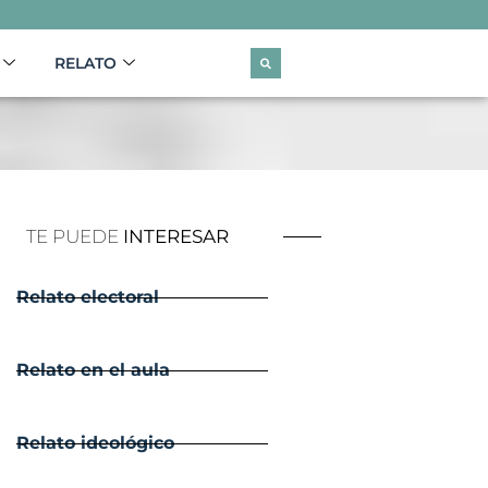
RELATO
TE PUEDE
INTERESAR
Relato electoral
Relato en el aula
Relato ideológico