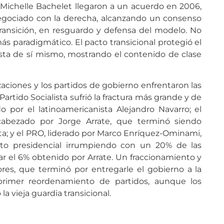
 Michelle Bachelet llegaron a un acuerdo en 2006,
gociado con la derecha, alcanzando un consenso
transición, en resguardo y defensa del modelo. No
más paradigmático. El pacto transicional protegió el
sta de sí mismo, mostrando el contenido de clase
lizaciones y los partidos de gobierno enfrentaron las
Partido Socialista sufrió la fractura más grande y de
o por el latinoamericanista Alejandro Navarro; el
encabezado por Jorge Arrate, que terminó siendo
a; y el PRO, liderado por Marco Enríquez-Ominami,
o presidencial irrumpiendo con un 20% de las
r el 6% obtenido por Arrate. Un fraccionamiento y
ores, que terminó por entregarle el gobierno a la
primer reordenamiento de partidos, aunque los
la vieja guardia transicional.