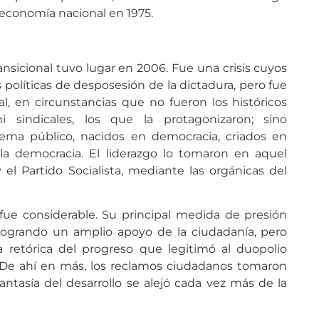
 economía nacional en 1975.
ransicional tuvo lugar en 2006. Fue una crisis cuyos
 políticas de desposesión de la dictadura, pero fue
nal, en circunstancias que no fueron los históricos
 sindicales, los que la protagonizaron; sino
tema público, nacidos en democracia, criados en
a democracia. El liderazgo lo tomaron en aquel
el Partido Socialista, mediante las orgánicas del
 fue considerable. Su principal medida de presión
 logrando un amplio apoyo de la ciudadanía, pero
retórica del progreso que legitimó al duopolio
a. De ahí en más, los reclamos ciudadanos tomaron
fantasía del desarrollo se alejó cada vez más de la