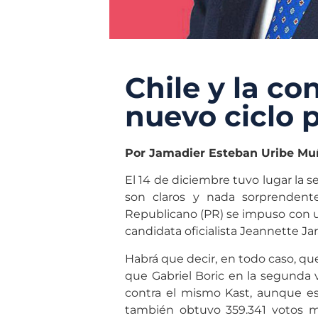
Chile y la co
nuevo ciclo p
Por Jamadier Esteban Uribe Mu
El 14 de diciembre tuvo lugar la s
son claros y nada sorprendente
Republicano (PR) se impuso con un
candidata oficialista Jeannette Ja
Habrá que decir, en todo caso, qu
que Gabriel Boric en la segunda 
contra el mismo Kast, aunque es
también obtuvo 359.341 votos m