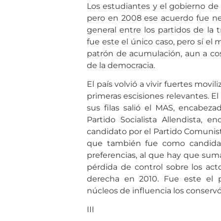
Los estudiantes y el gobierno de
pero en 2008 ese acuerdo fue ne
general entre los partidos de la 
fue este el único caso, pero sí el 
patrón de acumulación, aun a co
de la democracia.
El país volvió a vivir fuertes movi
primeras escisiones relevantes. El 
sus filas salió el MAS, encabezad
Partido Socialista Allendista, 
candidato por el Partido Comunist
que también fue como candidat
preferencias, al que hay que suma
pérdida de control sobre los act
derecha en 2010. Fue este el 
núcleos de influencia los conservó 
III