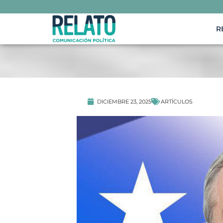
R
ARTÍCULOS
DICIEMBRE 23, 2025