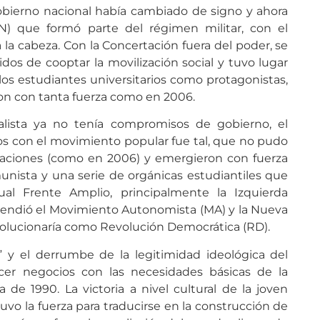
obierno nacional había cambiado de signo y ahora
N) que formó parte del régimen militar, con el
 la cabeza. Con la Concertación fuera del poder, se
dos de cooptar la movilización social y tuvo lugar
los estudiantes universitarios como protagonistas,
on con tanta fuerza como en 2006.
alista ya no tenía compromisos de gobierno, el
os con el movimiento popular fue tal, que no pudo
izaciones (como en 2006) y emergieron con fuerza
munista y una serie de orgánicas estudiantiles que
ual Frente Amplio, principalmente la Izquierda
rendió el Movimiento Autonomista (MA) y la Nueva
volucionaría como Revolución Democrática (RD).
” y el derrumbe de la legitimidad ideológica del
cer negocios con las necesidades básicas de la
de 1990. La victoria a nivel cultural de la joven
uvo la fuerza para traducirse en la construcción de