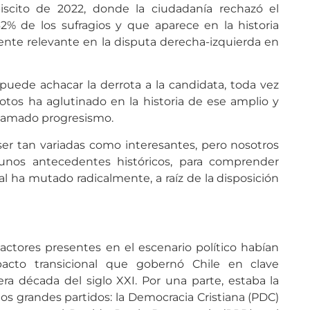
ebiscito de 2022, donde la ciudadanía rechazó el
2% de los sufragios y que aparece en la historia
nte relevante en la disputa derecha-izquierda en
e puede achacar la derrota a la candidata, toda vez
tos ha aglutinado en la historia de ese amplio y
llamado progresismo.
ser tan variadas como interesantes, pero nosotros
unos antecedentes históricos, para comprender
al ha mutado radicalmente, a raíz de la disposición
ctores presentes en el escenario político habían
pacto transicional que gobernó Chile en clave
ra década del siglo XXI. Por una parte, estaba la
dos grandes partidos: la Democracia Cristiana (PDC)