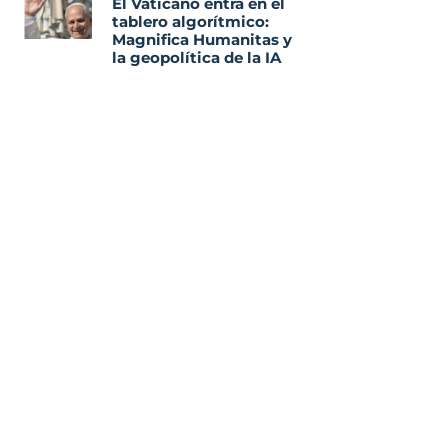
El Vaticano entra en el
tablero algorítmico:
Magnifica Humanitas y
la geopolítica de la IA