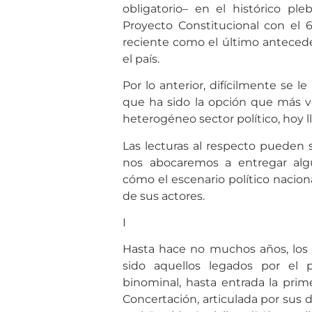
obligatorio– en el histórico pl
Proyecto Constitucional con el 6
reciente como el último antecede
el país.
Por lo anterior, difícilmente se l
que ha sido la opción que más vo
heterogéneo sector político, hoy 
Las lecturas al respecto pueden 
nos abocaremos a entregar alg
cómo el escenario político nacion
de sus actores.
I
Hasta hace no muchos años, los a
sido aquellos legados por el 
binominal, hasta entrada la prime
Concertación, articulada por sus 