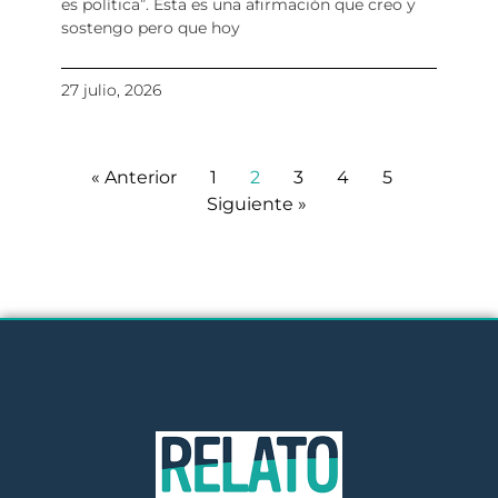
es política”. Esta es una afirmación que creo y
sostengo pero que hoy
27 julio, 2026
« Anterior
1
2
3
4
5
Siguiente »