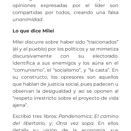
opiniones expresadas por el líder son
compartidas por todos, creando una falsa
unanimidad
.
Lo que dice Milei
Milei discurre sobre haber sido “traicionados”
(él y el pueblo) por los políticos y se mimetiza
discursivamente con su electorado.
Identifica a sus enemigos y los aúna en el
“comunismo”, el “socialismo”, y “la casta”. En
su constructo, los opresores son aquellos
que hablan de justicia social, pues padecen u
observan la desigualdad y así se oponen al
“respeto irrestricto sobre el proyecto de vida
ajena”.
Escribió tres libros:
Pandenomics
;
El camino
del libertario,
y;
Otra vez sopa
. En ellos
detalla su visión de la economía, sus