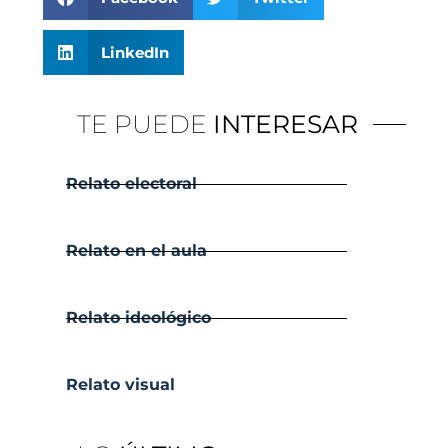
LinkedIn
TE PUEDE
INTERESAR
Relato electoral
Relato en el aula
Relato ideológico
Relato visual