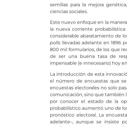
semillas para la mejora genétic
ciencias sociales.
Este nuevo enfoque en la manera 
la nueva corriente probabilístic
considerable abaratamiento de los
polls
llevadas adelante en 1896 p
800 mil formularios, de los que re
de ser una buena tasa de res
impensable (e innecesario) hoy en
La introducción de esta innovac
el número de encuestas que se r
encuestas electorales no solo pas
comunicación, sino que también la
por conocer el estado de la opi
probabilístico aumentó uno de los
pronóstico electoral. La encues
adelante–, aunque se insiste 