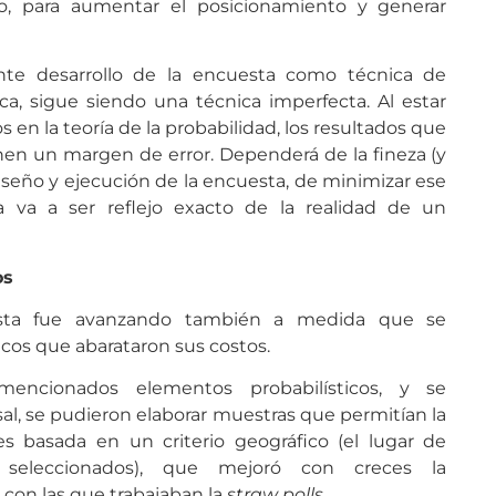
, para aumentar el posicionamiento y generar
nte desarrollo de la encuesta como técnica de
ca, sigue siendo una técnica imperfecta. Al estar
n la teoría de la probabilidad, los resultados que
nen un margen de error. Dependerá de la fineza (y
seño y ejecución de la encuesta, de minimizar ese
 va a ser reflejo exacto de la realidad de un
os
esta fue avanzando también a medida que se
cos que abarataron sus costos.
encionados elementos probabilísticos, y se
l, se pudieron elaborar muestras que permitían la
es basada en un criterio geográfico (el lugar de
s seleccionados), que mejoró con creces la
 con las que trabajaban la
straw polls
.