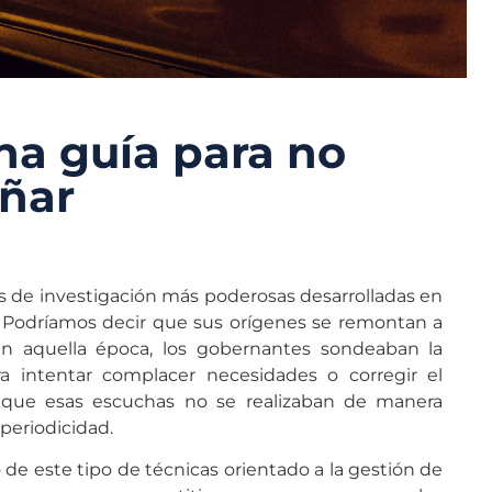
na guía para no
ñar
s de investigación más poderosas desarrolladas en
s. Podríamos decir que sus orígenes se remontan a
n aquella época, los gobernantes sondeaban la
a intentar complacer necesidades o corregir el
nque esas escuchas no se realizaban de manera
periodicidad.
e este tipo de técnicas orientado a la gestión de