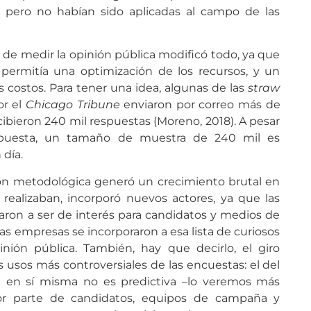
a, pero no habían sido aplicadas al campo de las
de medir la opinión pública modificó todo, ya que
a permitía una optimización de los recursos, y un
 costos. Para tener una idea, algunas de las
straw
or el
Chicago Tribune
enviaron por correo más de
cibieron 240 mil respuestas (Moreno, 2018). A pesar
puesta, un tamaño de muestra de 240 mil es
 día.
ión metodológica generó un crecimiento brutal en
ealizaban, incorporó nuevos actores, ya que las
aron a ser de interés para candidatos y medios de
s empresas se incorporaron a esa lista de curiosos
nión pública. También, hay que decirlo, el giro
 usos más controversiales de las encuestas: el del
ta en sí misma no es predictiva –lo veremos más
por parte de candidatos, equipos de campaña y