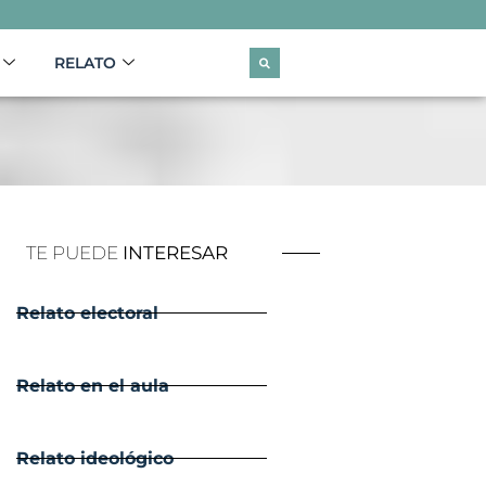
RELATO
TE PUEDE
INTERESAR
Relato electoral
Relato en el aula
Relato ideológico