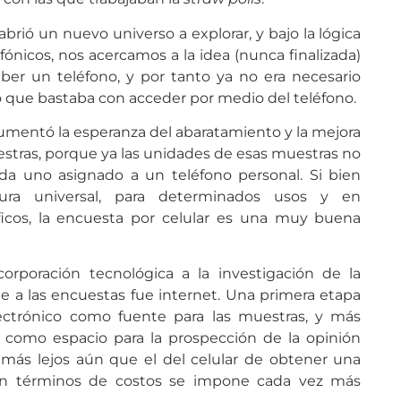
abrió un nuevo universo a explorar, y bajo la lógica
fónicos, nos acercamos a la idea (nunca finalizada)
er un teléfono, y por tanto ya no era necesario
no que bastaba con acceder por medio del teléfono.
 aumentó la esperanza del abaratamiento y la mejora
estras, porque ya las unidades de esas muestras no
ada uno asignado a un teléfono personal. Si bien
ura universal, para determinados usos y en
icos, la encuesta por celular es una muy buena
corporación tecnológica a la investigación de la
e a las encuestas fue internet. Una primera etapa
lectrónico como fuente para las muestras, y más
s como espacio para la prospección de la opinión
á más lejos aún que el del celular de obtener una
 en términos de costos se impone cada vez más