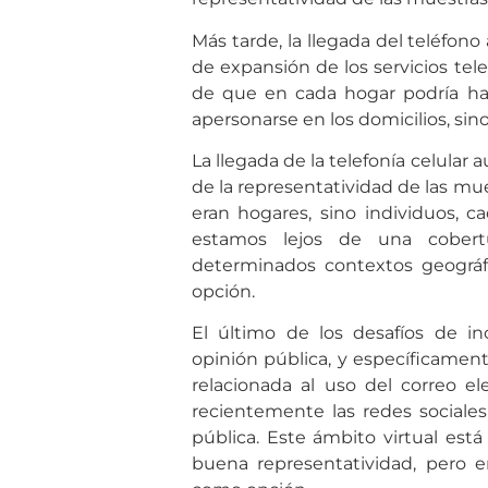
Más tarde, la llegada del teléfono 
de expansión de los servicios tele
de que en cada hogar podría hab
apersonarse en los domicilios, si
La llegada de la telefonía celular
de la representatividad de las mu
eran hogares, sino individuos, c
estamos lejos de una cobert
determinados contextos geográf
opción.
El último de los desafíos de in
opinión pública, y específicament
relacionada al uso del correo e
recientemente las redes sociale
pública. Este ámbito virtual est
buena representatividad, pero