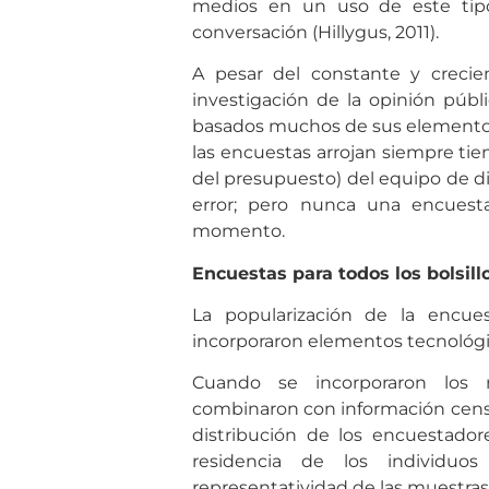
medios en un uso de este tipo
conversación (Hillygus, 2011).
A pesar del constante y crecie
investigación de la opinión públi
basados muchos de sus elementos e
las encuestas arrojan siempre tie
del presupuesto) del equipo de di
error; pero nunca una encuesta
momento.
Encuestas para todos los bolsill
La popularización de la encu
incorporaron elementos tecnológi
Cuando se incorporaron los m
combinaron con información censa
distribución de los encuestador
residencia de los individuo
representatividad de las muestras