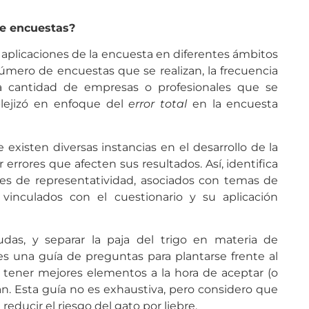
de encuestas?
 aplicaciones de la encuesta en diferentes ámbitos
ero de encuestas que se realizan, la frecuencia
a cantidad de empresas o profesionales que se
lejizó en enfoque del
error total
en la encuesta
xisten diversas instancias en el desarrollo de la
rores que afecten sus resultados. Así, identifica
ores de representatividad, asociados con temas de
vinculados con el cuestionario y su aplicación
das, y separar la paja del trigo en materia de
es una guía de preguntas para plantarse frente al
 tener mejores elementos a la hora de aceptar (o
n. Esta guía no es exhaustiva, pero considero que
educir el riesgo del gato por liebre.