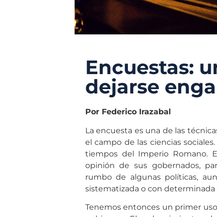
Encuestas: u
dejarse enga
Por Federico Irazabal
La encuesta es una de las técnica
el campo de las ciencias sociale
tiempos del Imperio Romano. E
opinión de sus gobernados, par
rumbo de algunas políticas, au
sistematizada o con determinada 
Tenemos entonces un primer uso d