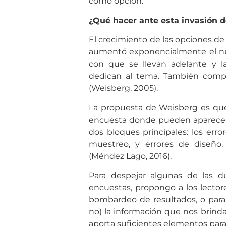
como opción.
¿Qué hacer ante esta invasión 
El crecimiento de las opciones de
aumentó exponencialmente el núm
con que se llevan adelante y l
dedican al tema. También comp
(Weisberg, 2005).
La propuesta de Weisberg es que e
encuesta donde pueden aparecer er
dos bloques principales: los err
muestreo, y errores de diseño, 
(Méndez Lago, 2016).
Para despejar algunas de las du
encuestas, propongo a los lector
bombardeo de resultados, o para
no) la información que nos brinda
aporta suficientes elementos para r