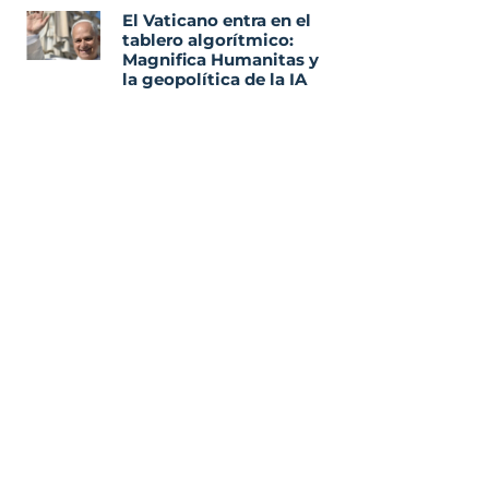
El Vaticano entra en el
tablero algorítmico:
Magnifica Humanitas y
la geopolítica de la IA