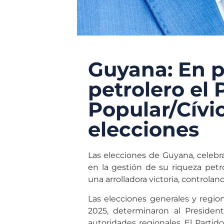
Guyana: En 
petrolero el 
Popular/Cívi
elecciones
Las elecciones de Guyana, celebr
en la gestión de su riqueza petro
una arrolladora victoria, controland
Las elecciones generales y regio
2025, determinaron al Presiden
autoridades regionales. El Partido