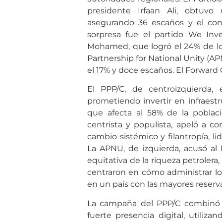
presidente Irfaan Ali, obtuvo
asegurando 36 escaños y el contr
sorpresa fue el partido We Inv
Mohamed, que logró el 24% de los
Partnership for National Unity (AP
el 17% y doce escaños. El Forwa
El PPP/C, de centroizquierda, e
prometiendo invertir en infraestr
que afecta al 58% de la poblaci
centrista y populista, apeló a 
cambio sistémico y filantropía, 
La APNU, de izquierda, acusó al
equitativa de la riqueza petrolera
centraron en cómo administrar los
en un país con las mayores reserv
La campaña del PPP/C combinó 
fuerte presencia digital, utiliza