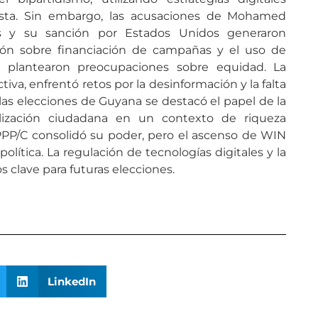
ista. Sin embargo, las acusaciones de Mohamed
les y su sanción por Estados Unidos generaron
ación sobre financiación de campañas y el uso de
C plantearon preocupaciones sobre equidad. La
iva, enfrentó retos por la desinformación y la falta
las elecciones de Guyana se destacó el papel de la
ilización ciudadana en un contexto de riqueza
 PPP/C consolidó su poder, pero el ascenso de WIN
lítica. La regulación de tecnologías digitales y la
s clave para futuras elecciones.
LinkedIn