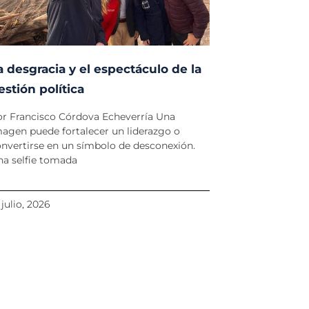
a desgracia y el espectáculo de la
estión política
or Francisco Córdova Echeverría Una
agen puede fortalecer un liderazgo o
nvertirse en un símbolo de desconexión.
na selfie tomada
 julio, 2026