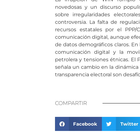
novedosas y un discurso popul
sobre irregularidades electora
controversia. La falta de regul
recursos estatales por el PPP/
comunicación digital, aunque efect
de datos demográficos claros. En 
comunicación digital y la mov
petrolera y tensiones étnicas. El
señala un cambio en la dinámica po
transparencia electoral son desafío
COMPARTIR
Facebook
Twitter