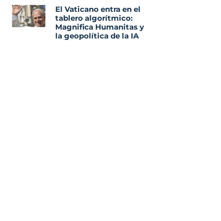
El Vaticano entra en el
tablero algorítmico:
Magnifica Humanitas y
la geopolítica de la IA