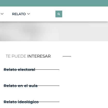
RELATO
TE PUEDE
INTERESAR
Relato electoral
Relato en el aula
Relato ideológico