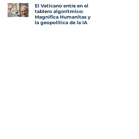
El Vaticano entra en el
tablero algorítmico:
Magnifica Humanitas y
la geopolítica de la IA