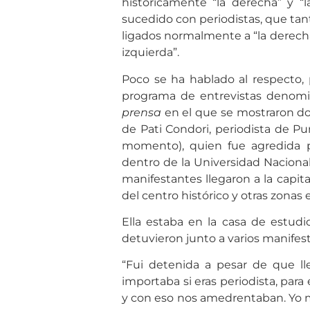
históricamente “la derecha” y “
sucedido con periodistas, que tanto
ligados normalmente a “la derecha
izquierda”.
Poco se ha hablado al respecto,
programa de entrevistas deno
prensa
en el que se mostraron dos
de Pati Condori, periodista de P
momento), quien fue agredida p
dentro de la Universidad Nacional
manifestantes llegaron a la capital
del centro histórico y otras zona
Ella estaba en la casa de estudio
detuvieron junto a varios manifest
“Fui detenida a pesar de que ll
importaba si eras periodista, para 
y con eso nos amedrentaban. Yo 