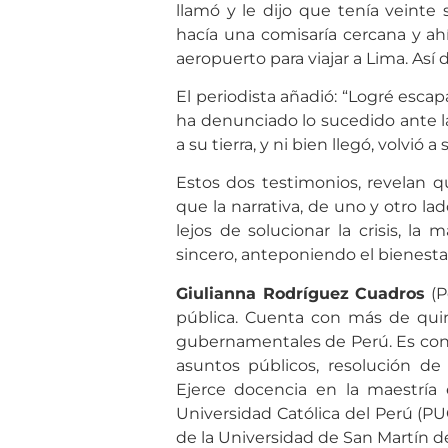
llamó y le dijo que tenía veinte 
hacía una comisaría cercana y ahí 
aeropuerto para viajar a Lima. Así d
El periodista añadió: “Logré escapa
ha denunciado lo sucedido ante la 
a su tierra, y ni bien llegó, volvi
Estos dos testimonios, revelan q
que la narrativa, de uno y otro la
lejos de solucionar la crisis, l
sincero, anteponiendo el bienestar
Giulianna Rodríguez Cuadros
(P
pública. Cuenta con más de quin
gubernamentales de Perú. Es cons
asuntos públicos, resolución de c
Ejerce docencia en la maestría e
Universidad Católica del Perú (PU
de la Universidad de San Martín de