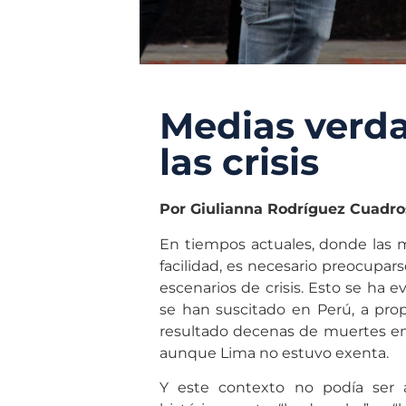
Medias verd
las crisis
Por Giulianna Rodríguez Cuadro
En tiempos actuales, donde las m
facilidad, es necesario preocupars
escenarios de crisis. Esto se ha 
se han suscitado en Perú, a propó
resultado decenas de muertes en v
aunque Lima no estuvo exenta.
Y este contexto no podía ser 