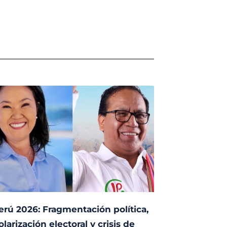
erú 2026: Fragmentación política,
olarización electoral y crisis de