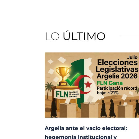
LO
ÚLTIMO
Argelia ante el vacío electoral:
hegemonía institucional y