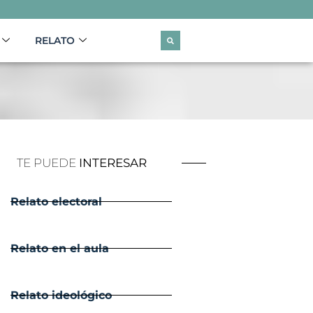
RELATO
TE PUEDE
INTERESAR
Relato electoral
Relato en el aula
Relato ideológico