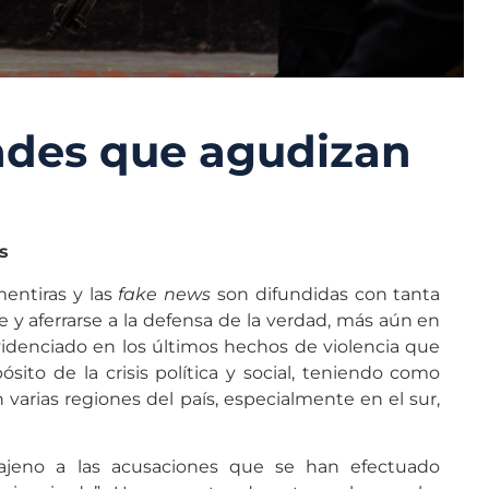
ades que agudizan
s
entiras y las
fake news
son difundidas con tanta
e y aferrarse a la defensa de la verdad, más aún en
evidenciado en los últimos hechos de violencia que
sito de la crisis política y social, teniendo como
arias regiones del país, especialmente en el sur,
ajeno a las acusaciones que se han efectuado