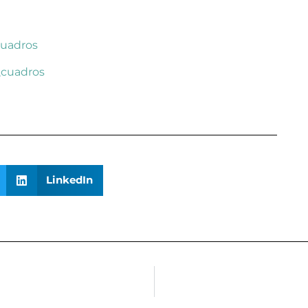
Cuadros
_cuadros
LinkedIn