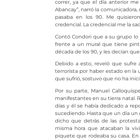
correr, ya que el día anterior m
Abancay”, narró la comunicadora,
pasaba en los 90. Me quisiero
credencial. La credencial me la saq
Contó Condori que a su grupo lo l
frente a un mural que tiene pin
década de los 90, y les decían que 
Debido a esto, reveló que sufre 
terrorista por haber estado en la
que sufrió, sostuvo que no ha inic
Por su parte, Manuel Calloquisp
manifestantes en su tierra natal.
días y él se había dedicado a repo
sucediendo. Hasta que un día un 
dicho que detrás de las protesta
misma hora que atacaban la vivi
piquete que rodeaba su casa. En 