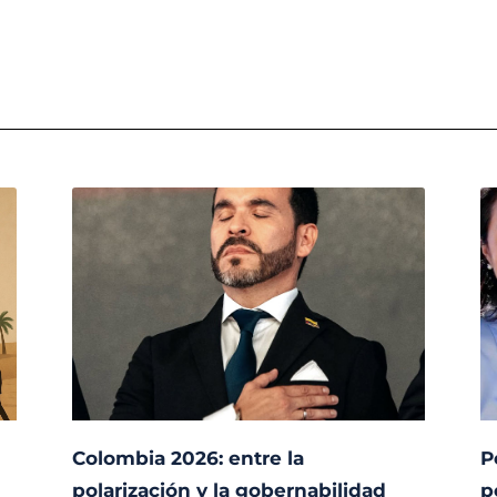
Colombia 2026: entre la
P
polarización y la gobernabilidad
p