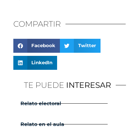
COMPARTIR
Facebook
Twitter
LinkedIn
TE PUEDE
INTERESAR
Relato electoral
Relato en el aula