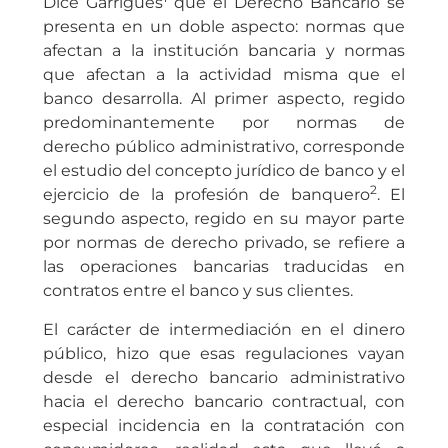
Dice Garrigues
que el Derecho Bancario se
presenta en un doble aspecto: normas que
afectan a la institución bancaria y normas
que afectan a la actividad misma que el
banco desarrolla. Al primer aspecto, regido
predominantemente por normas de
derecho público administrativo, corresponde
el estudio del concepto jurídico de banco y el
2
ejercicio de la profesión de banquero
. El
segundo aspecto, regido en su mayor parte
por normas de derecho privado, se refiere a
las operaciones bancarias traducidas en
contratos entre el banco y sus clientes.
El carácter de intermediación en el dinero
público, hizo que esas regulaciones vayan
desde el derecho bancario administrativo
hacia el derecho bancario contractual, con
especial incidencia en la contratación con