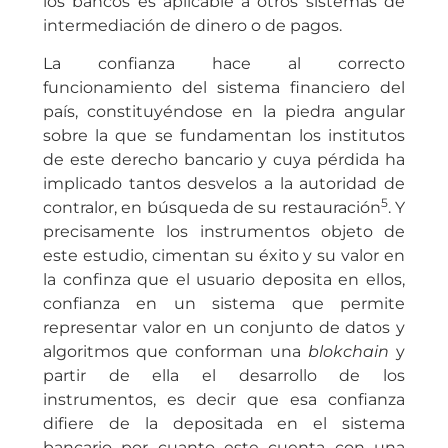
los bancos es aplicable a otros sistemas de
intermediación de dinero o de pagos.
La confianza hace al correcto
funcionamiento del sistema financiero del
país, constituyéndose en la piedra angular
sobre la que se fundamentan los institutos
de este derecho bancario y cuya pérdida ha
implicado tantos desvelos a la autoridad de
5
contralor, en búsqueda de su restauración
. Y
precisamente los instrumentos objeto de
este estudio, cimentan su éxito y su valor en
la confinza que el usuario deposita en ellos,
confianza en un sistema que permite
representar valor en un conjunto de datos y
algoritmos que conforman una
blokchain
y
partir de ella el desarrollo de los
instrumentos, es decir que esa confianza
difiere de la depositada en el sistema
bancario por cuanto este cuenta con una