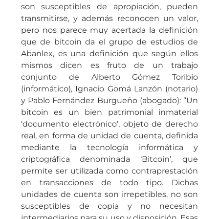
son susceptibles de apropiación, pueden
transmitirse, y además reconocen un valor,
pero nos parece muy acertada la definición
que de bitcoin da el grupo de estudios de
Abanlex, es una definición que según ellos
mismos dicen es fruto de un trabajo
conjunto de Alberto Gómez Toribio
(informático), Ignacio Gomá Lanzón (notario)
y Pablo Fernández Burgueño (abogado): “Un
bitcoin es un bien patrimonial inmaterial
‘documento electrónico’, objeto de derecho
real, en forma de unidad de cuenta, definida
mediante la tecnología informática y
criptográfica denominada ‘Bitcoin’, que
permite ser utilizada como contraprestación
en transacciones de todo tipo. Dichas
unidades de cuenta son irrepetibles, no son
susceptibles de copia y no necesitan
intermediarios para su uso y disposición. Esas