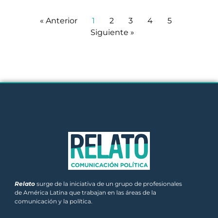
« Anterior
1
2
3
4
5
Siguiente »
Relato
surge de la iniciativa de un grupo de profesionales
de América Latina que trabajan en las áreas de la
comunicación y la política.