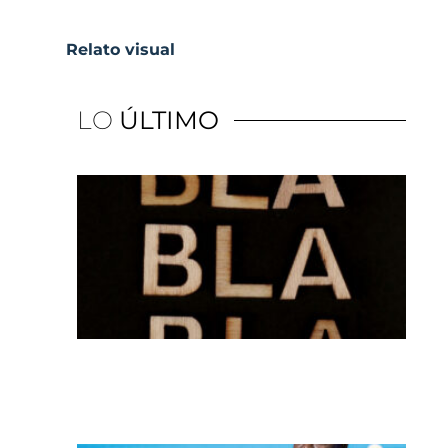
Relato visual
LO
ÚLTIMO
El
ch
de
di
co
re
y e
co
de
ne
un
cri
po