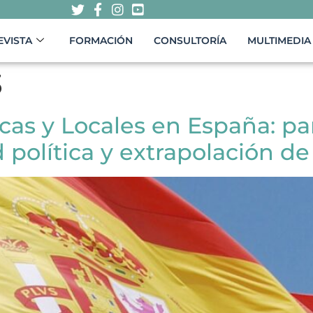
EVISTA
FORMACIÓN
CONSULTORÍA
MULTIMEDIA
3
as y Locales en España: par
 política y extrapolación de