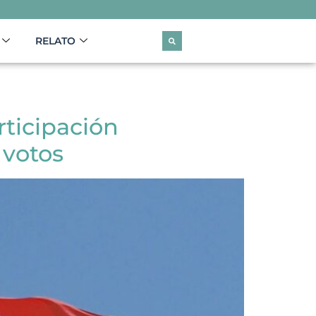
RELATO
ticipación
 votos