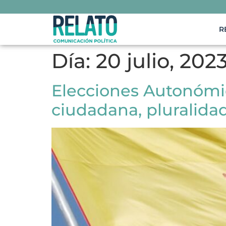
R
Día:
20 julio, 202
Elecciones Autonómic
ciudadana, pluralidad