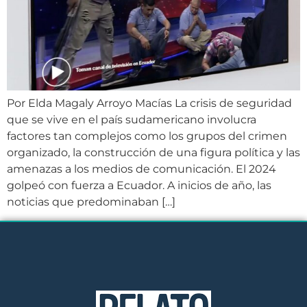
Por Elda Magaly Arroyo Macías La crisis de seguridad
que se vive en el país sudamericano involucra
factores tan complejos como los grupos del crimen
organizado, la construcción de una figura política y las
amenazas a los medios de comunicación. El 2024
golpeó con fuerza a Ecuador. A inicios de año, las
noticias que predominaban […]