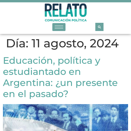
Día:
11 agosto, 2024
Educación, política y
estudiantado en
Argentina: ¿un presente
en el pasado?