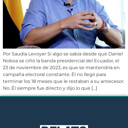
Por Saudia Levoyer Si algo se sabía desde que Daniel
Noboa se ciñó la banda presidencial del Ecuador, el
23 de noviembre de 2023, es que se mantendría en
campaña electoral constante. Él no llegó para
terminar los 18 meses que le restaban a su antecesor.
No. Él siempre fue directo y dijo lo que […]