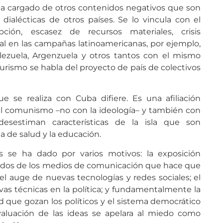
a cargado de otros contenidos negativos que son
 dialécticas de otros países. Se lo vincula con el
pción, escasez de recursos materiales, crisis
ual en las campañas latinoamericanas, por ejemplo,
ezuela, Argenzuela y otros tantos con el mismo
urismo se habla del proyecto de país de colectivos
e se realiza con Cuba difiere. Es una afiliación
el comunismo –no con la ideología– y también con
desestiman características de la isla que son
a de salud y la educación.
s se ha dado por varios motivos: la exposición
idos de los medios de comunicación que hace que
l auge de nuevas tecnologías y redes sociales; el
as técnicas en la política; y fundamentalmente la
 que gozan los políticos y el sistema democrático
aluación de las ideas se apelara al miedo como