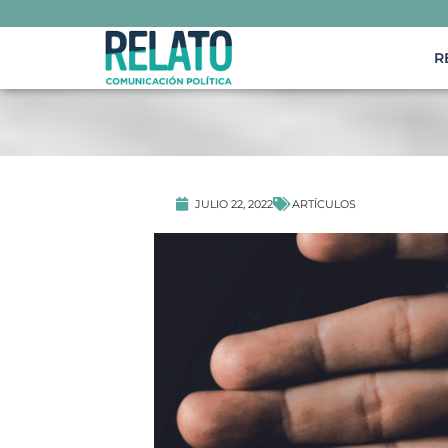
R
ARTÍCULOS
JULIO 22, 2022