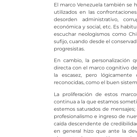
El marco Venezuela también se h
utilizados en las confrontaciones
desorden administrativo, corru
económica y social, etc. Es habit
escuchar neologismos como Chil
sufijo, cuando desde el conservad
progresistas.
En cambio, la personalización qu
directa con el marco cognitivo d
la escasez, pero lógicamente 
reconocidas, como el buen sistem
La proliferación de estos marco
continua a la que estamos somet
estemos saturados de mensajes; e
profesionalismo e ingreso de nuev
caída descendente de credibilidad
en general hizo que ante la dev