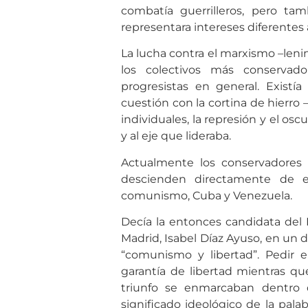
combatía guerrilleros, pero ta
representara intereses diferentes 
La lucha contra el marxismo –lenin
los colectivos más conservado
progresistas en general. Existí
cuestión con la cortina de hierro –
individuales, la represión y el os
y al eje que lideraba.
Actualmente los conservadores
descienden directamente de e
comunismo, Cuba y Venezuela.
Decía la entonces candidata del
Madrid, Isabel Díaz Ayuso, en un d
“comunismo y libertad”. Pedir e
garantía de libertad mientras qu
triunfo se enmarcaban dentro 
significado ideológico de la pal