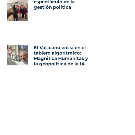
espectáculo de la
gestión política
El Vaticano entra en el
tablero algorítmico:
Magnifica Humanitas y
la geopolítica de la IA