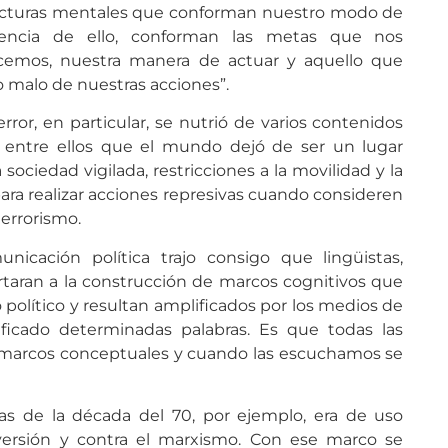
ructuras mentales que conforman nuestro modo de
ncia de ello, conforman las metas que nos
cemos, nuestra manera de actuar y aquello que
 malo de nuestras acciones”.
rror, en particular, se nutrió de varios contenidos
 entre ellos que el mundo dejó de ser un lugar
ociedad vigilada, restricciones a la movilidad y la
para realizar acciones represivas cuando consideren
terrorismo.
unicación política trajo consigo que lingüistas,
taran a la construcción de marcos cognitivos que
 político y resultan amplificados por los medios de
ficado determinadas palabras. Es que todas las
a marcos conceptuales y cuando las escuchamos se
nas de la década del 70, por ejemplo, era de uso
bversión y contra el marxismo. Con ese marco se