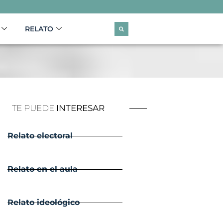
RELATO
TE PUEDE
INTERESAR
Relato electoral
Relato en el aula
Relato ideológico