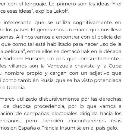
r con el lenguaje. Lo primero son las ideas. Y el
a esas ideas”, explica Lakoff.
interesante que se utiliza cognitivamente en
 de los países. El generarnos un marco que nos lleva
onas. Allí nos vamos a encontrar con el policía del
que como tal está habilitado para hacer uso de la
a película”, entre ellos se destacó Irak en la década
or Saddam Hussein, un país que –presuntamente–
les villanos son la Venezuela chavista y la Cuba
su nombre propio y cargan con un adjetivo que
sí como también Rusia, que se ha visto potenciada
 a Ucrania.
marco utilizado discursivamente por las derechas
os de dudosa procedencia, por lo que vamos a
ación de campañas electorales dirigida hacia los
americanos, pero también encontraremos esas
s en España o Francia Insumisa en el país galo.