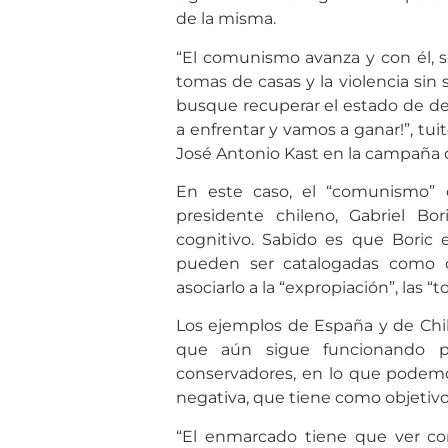
de la misma.
“El comunismo avanza y con él, se
tomas de casas y la violencia sin 
busque recuperar el estado de de
a enfrentar y vamos a ganar!”, tu
José Antonio Kast en la campaña 
En este caso, el “comunismo” 
presidente chileno, Gabriel Bor
cognitivo. Sabido es que Boric 
pueden ser catalogadas como c
asociarlo a la “expropiación”, las “t
Los ejemplos de España y de Chi
que aún sigue funcionando pa
conservadores, en lo que podemo
negativa, que tiene como objetivo 
“El enmarcado tiene que ver con