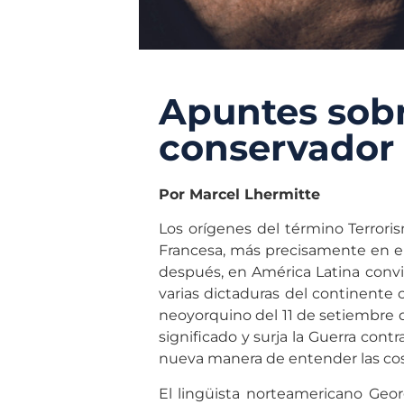
Apuntes sobr
conservador
Por Marcel Lhermitte
Los orígenes del término Terrori
Francesa, más precisamente en el 
después, en América Latina convi
varias dictaduras del continente 
neoyorquino del 11 de setiembre 
significado y surja la Guerra cont
nueva manera de entender las co
El lingüista norteamericano Geor