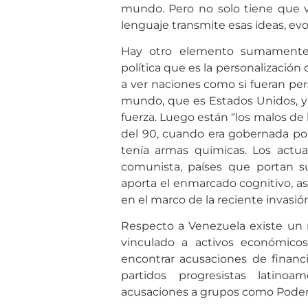
mundo. Pero no solo tiene que ve
lenguaje transmite esas ideas, evoc
Hay otro elemento sumamente 
política que es la personalización
a ver naciones como si fueran pers
mundo, que es Estados Unidos, y 
fuerza. Luego están “los malos de l
del 90, cuando era gobernada p
tenía armas químicas. Los actua
comunista, países que portan 
aporta el enmarcado cognitivo, a
en el marco de la reciente invasión
Respecto a Venezuela existe un 
vinculado a activos económic
encontrar acusaciones de financi
partidos progresistas latino
acusaciones a grupos como Podemo