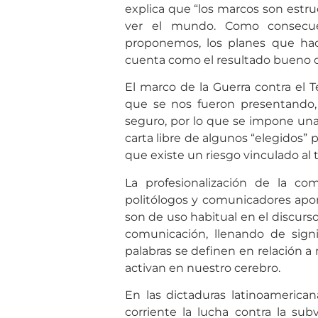
explica que “los marcos son est
ver el mundo. Como consecue
proponemos, los planes que ha
cuenta como el resultado bueno o
El marco de la Guerra contra el Te
que se nos fueron presentando,
seguro, por lo que se impone una s
carta libre de algunos “elegidos” 
que existe un riesgo vinculado al 
La profesionalización de la com
politólogos y comunicadores apor
son de uso habitual en el discurso
comunicación, llenando de signi
palabras se definen en relación 
activan en nuestro cerebro.
En las dictaduras latinoamerica
corriente la lucha contra la su