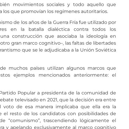
mbién movimientos sociales y todo aquello que
a los que promovían los regímenes autoritarios.
ismo de los años de la Guerra Fría fue utilizado por
res en la batalla dialéctica contra todos los
a una construcción que asociaba la ideología en
otro gran marco cognitivo–, las faltas de libertades
curantismo que se le adjudicaba a la Unión Soviética
 de muchos países utilizan algunos marcos que
stos ejemplos mencionados anteriormente: el
 Partido Popular a presidenta de la comunidad de
ebate televisado en 2021, que la decisión era entre
l voto de esa manera implicaba que ella era la
e el resto de los candidatos con posibilidades de
de “comunismo”, trascendiendo lógicamente el
abra y apelando exclusivamente al marco cognitivo