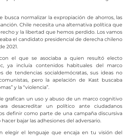
 busca normalizar la expropiación de ahorros, las
sanción. Chile necesita una alternativa política que
recho y la libertad que hemos perdido. Los vamos
iteaba el candidato presidencial de derecha chileno
de 2021.
con el que se asociaba a quien resultó electo
ic, ya incluía contenidos habituales del marco
es de tendencias socialdemócratas, sus ideas no
omunistas, pero la apelación de Kast buscaba
omas” y la “violencia”.
le grafican un uso y abuso de un marco cognitivo
ra desacreditar un político ante ciudadanos
s definir como parte de una campaña discursiva
hacer bajar las adhesiones del adversario.
 elegir el lenguaje que encaja en tu visión del