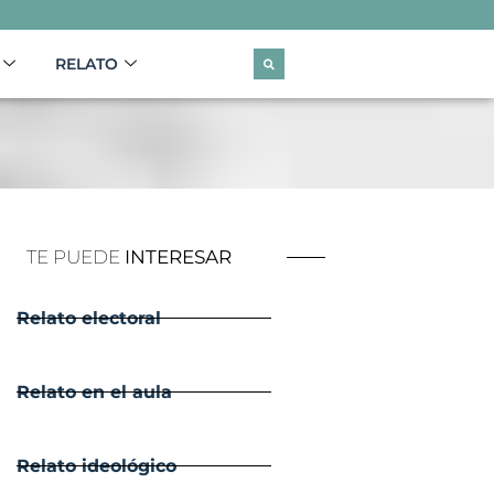
RELATO
TE PUEDE
INTERESAR
Relato electoral
Relato en el aula
Relato ideológico