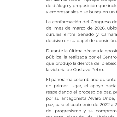
de diálogo y proposición que incluy
y empresariales que busquen un te
La conformación del Congreso de 
del mes de marzo de 2026, ubica
curules entre Senado y Cámara, 
decisivo en su papel de oposición.
Durante la última década la oposic
pública, la realizada por el Cen
que produjo la derrota del plebisc
la victoria de Gustavo Petro.
El panorama colombiano durante l
en primer lugar, el apoyo ha
respaldando el proceso de paz, 
por su antagonista Álvaro Uribe
paz, para el cuatrienio de 2022 a 
del progresismo y su compromi