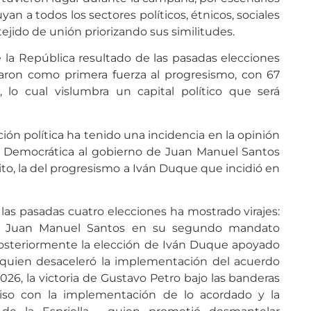
an a todos los sectores políticos, étnicos, sociales
jido de unión priorizando sus similitudes.
la República resultado de las pasadas elecciones
ron como primera fuerza al progresismo, con 67
lo cual vislumbra un capital político que será
ión política ha tenido una incidencia en la opinión
tro Democrática al gobierno de Juan Manuel Santos
ito, la del progresismo a Iván Duque que incidió en
as pasadas cuatro elecciones ha mostrado virajes:
cia Juan Manuel Santos en su segundo mandato
posteriormente la elección de Iván Duque apoyado
, quien desaceleró la implementación del acuerdo
2026, la victoria de Gustavo Petro bajo las banderas
so con la implementación de lo acordado y la