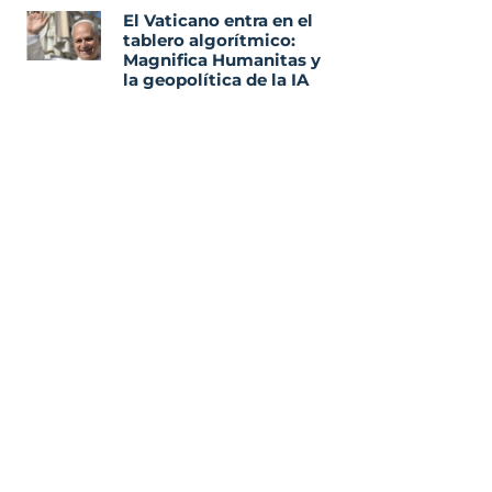
El Vaticano entra en el
tablero algorítmico:
Magnifica Humanitas y
la geopolítica de la IA