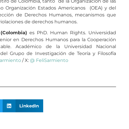
retiro de Colombia, tanto de la Organización de las
o Organización Estados Americanos (OEA) y del
otección de Derechos Humanos, mecanismos que
violaciones de derechos humanos.
 (Colombia)
es PhD. Human Rights. Universidad
senior en Derechos Humanos para la Cooperación
table. Académico de la Universidad Nacional
l Grupo de Investigación de Teoría y Filosofía
sarmiento
/ X:
@ FeliSarmiento
LinkedIn