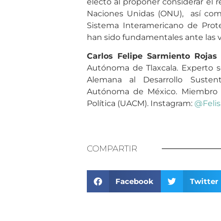
electo al proponer considerar el 
Naciones Unidas (ONU), así com
Sistema Interamericano de Pr
han sido fundamentales ante las 
Carlos Felipe Sarmiento Rojas
Autónoma de Tlaxcala. Experto 
Alemana al Desarrollo Susten
Autónoma de México. Miembro de
Política (UACM). Instagram:
@Feli
COMPARTIR
Facebook
Twitter