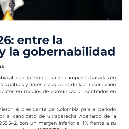
6: entre la
 y la gobernabilidad
as
mbia afianzó la tendencia de campañas basadas en
os patrios y frases coloquiales de fácil recordación
 debates en medios de comunicación centrados en
nieron al presidente de Colombia para el periodo
r al candidato de ultraderecha Aberlardo de la
955.542, con un margen inferior al 1% frente a su