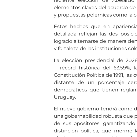
reciente elección de Abelardo
elementos claves del acuerdo de p
y propuestas polémicas como la c
Estos hechos que en apariencia
detallada reflejan las dos posici
logrado alternarse de manera dem
y fortaleza de las instituciones co
La elección presidencial de 202
récord histórica del 63,59%, 
Constitución Política de 1991, las
distante de un porcentaje cer
democráticos que tienen reglam
Uruguay.
El nuevo gobierno tendrá como de
una gobernabilidad robusta que pr
de sus opositores, garantizando
distinción política, que merme 