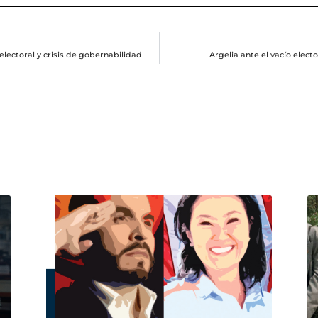
electoral y crisis de gobernabilidad
Argelia ante el vacío elect