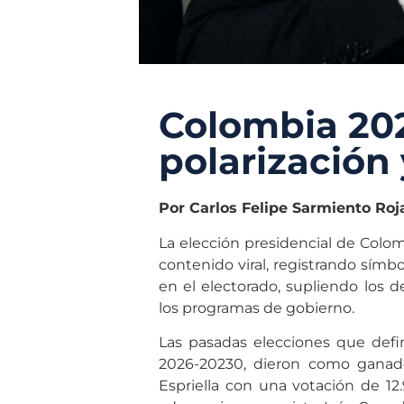
Colombia 202
polarización
Por Carlos Felipe Sarmiento Roj
La elección presidencial de Colo
contenido viral, registrando símbol
en el electorado, supliendo los
los programas de gobierno.
Las pasadas elecciones que defi
2026-20230, dieron como ganado
Espriella con una votación de 12.