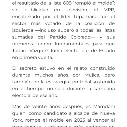
el resultado de la lista 609 “rompió el molde”:
sin publicidad en televisión, el MPP,
encabezado por el líder tupamaro, fue el
sector más votado de la coalición de
izquierda —incluso superó a todas las listas
sumadas del Partido Colorado— y sus
números fueron fundamentales para que
Tabaré Vázquez fuera electo jefe de Estado
en primera vuelta.
El secreto estuvo en el relato construido
durante muchos años por Mujica, pero
también en la estrategia territorial sostenida
en el tiempo, no solo durante la campaña
electoral de ese año.
Más de veinte años después, es Mamdani
quien, como candidato a alcalde de Nueva
York, rompe el molde en 2025 al vencer al
gran favorito y adversario más poderoso en