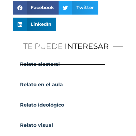
Facebook
Twitter
LinkedIn
TE PUEDE
INTERESAR
Relato electoral
Relato en el aula
Relato ideológico
Relato visual