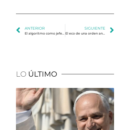
ANTERIOR
SIGUIENTE
El algoritmo como jefe de comunicación: la interfaz digital y la nueva disputa por el poder en América Latina
El eco de una orden antigua
LO
ÚLTIMO