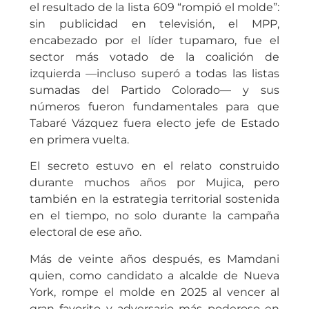
el resultado de la lista 609 “rompió el molde”:
sin publicidad en televisión, el MPP,
encabezado por el líder tupamaro, fue el
sector más votado de la coalición de
izquierda —incluso superó a todas las listas
sumadas del Partido Colorado— y sus
números fueron fundamentales para que
Tabaré Vázquez fuera electo jefe de Estado
en primera vuelta.
El secreto estuvo en el relato construido
durante muchos años por Mujica, pero
también en la estrategia territorial sostenida
en el tiempo, no solo durante la campaña
electoral de ese año.
Más de veinte años después, es Mamdani
quien, como candidato a alcalde de Nueva
York, rompe el molde en 2025 al vencer al
gran favorito y adversario más poderoso en