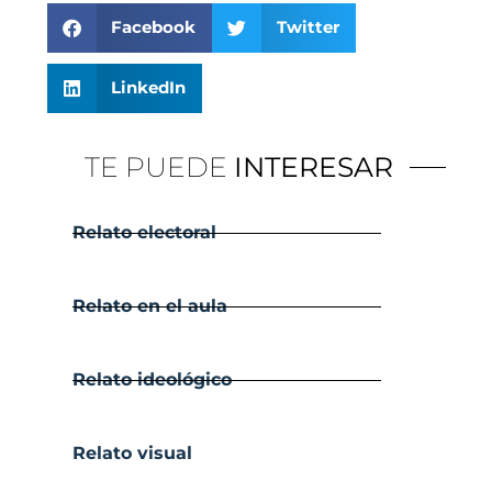
Facebook
Twitter
LinkedIn
TE PUEDE
INTERESAR
Relato electoral
Relato en el aula
Relato ideológico
Relato visual