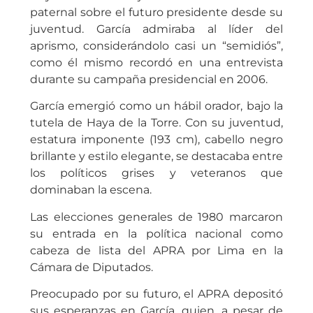
paternal sobre el futuro presidente desde su
juventud. García admiraba al líder del
aprismo, considerándolo casi un “semidiós”,
como él mismo recordó en una entrevista
durante su campaña presidencial en 2006.
García emergió como un hábil orador, bajo la
tutela de Haya de la Torre. Con su juventud,
estatura imponente (193 cm), cabello negro
brillante y estilo elegante, se destacaba entre
los políticos grises y veteranos que
dominaban la escena.
Las elecciones generales de 1980 marcaron
su entrada en la política nacional como
cabeza de lista del APRA por Lima en la
Cámara de Diputados.
Preocupado por su futuro, el APRA depositó
sus esperanzas en García, quien, a pesar de