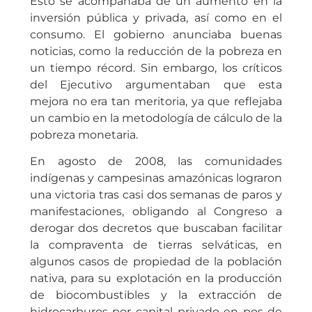
Esto se acompañaba de un aumento en la
inversión pública y privada, así como en el
consumo. El gobierno anunciaba buenas
noticias, como la reducción de la pobreza en
un tiempo récord. Sin embargo, los críticos
del Ejecutivo argumentaban que esta
mejora no era tan meritoria, ya que reflejaba
un cambio en la metodología de cálculo de la
pobreza monetaria.
En agosto de 2008, las comunidades
indígenas y campesinas amazónicas lograron
una victoria tras casi dos semanas de paros y
manifestaciones, obligando al Congreso a
derogar dos decretos que buscaban facilitar
la compraventa de tierras selváticas, en
algunos casos de propiedad de la población
nativa, para su explotación en la producción
de biocombustibles y la extracción de
hidrocarburos por capital privado en pos de