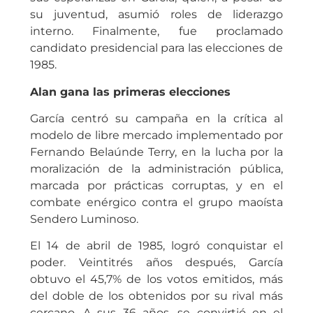
su juventud, asumió roles de liderazgo
interno. Finalmente, fue proclamado
candidato presidencial para las elecciones de
1985.
Alan gana las primeras elecciones
García centró su campaña en la crítica al
modelo de libre mercado implementado por
Fernando Belaúnde Terry, en la lucha por la
moralización de la administración pública,
marcada por prácticas corruptas, y en el
combate enérgico contra el grupo maoísta
Sendero Luminoso.
El 14 de abril de 1985, logró conquistar el
poder. Veintitrés años después, García
obtuvo el 45,7% de los votos emitidos, más
del doble de los obtenidos por su rival más
cercano. A sus 36 años, se convirtió en el