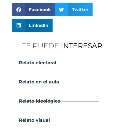
Facebook
Twitter
LinkedIn
TE PUEDE
INTERESAR
Relato electoral
Relato en el aula
Relato ideológico
Relato visual