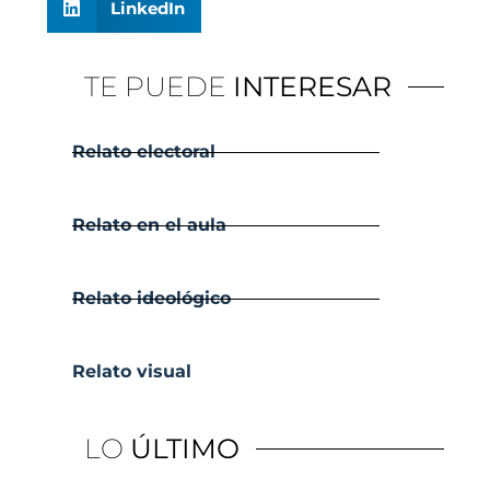
LinkedIn
TE PUEDE
INTERESAR
Relato electoral
Relato en el aula
Relato ideológico
Relato visual
LO
ÚLTIMO