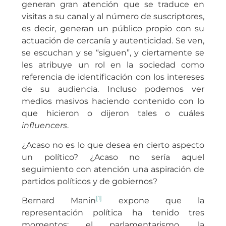
generan gran atención que se traduce en
visitas a su canal y al número de suscriptores,
es decir, generan un público propio con su
actuación de cercanía y autenticidad. Se ven,
se escuchan y se “siguen”, y ciertamente se
les atribuye un rol en la sociedad como
referencia de identificación con los intereses
de su audiencia. Incluso podemos ver
medios masivos haciendo contenido con lo
que hicieron o dijeron tales o cuáles
influencers
.
¿Acaso no es lo que desea en cierto aspecto
un político? ¿Acaso no sería aquel
seguimiento con atención una aspiración de
partidos políticos y de gobiernos?
[1]
Bernard Manin
expone que la
representación política ha tenido tres
momentos: el parlamentarismo, la