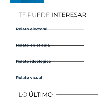
TE PUEDE
INTERESAR
Relato electoral
Relato en el aula
Relato ideológico
Relato visual
LO
ÚLTIMO