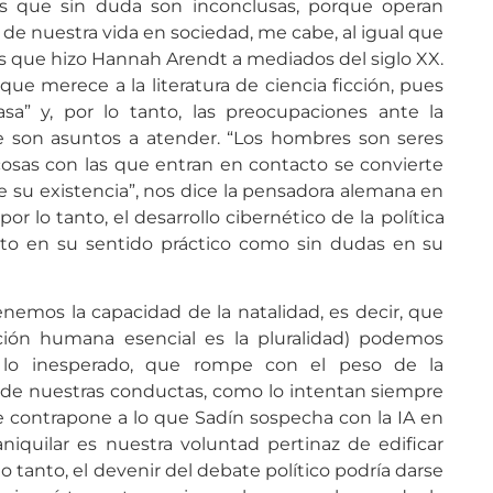
nes que sin duda son inconclusas, porque operan
de nuestra vida en sociedad, me cabe, al igual que
es que hizo Hannah Arendt a mediados del siglo XX.
 que merece a la literatura de ciencia ficción, pues
a” y, por lo tanto, las preocupaciones ante la
ie son asuntos a atender. “Los hombres son seres
cosas con las que entran en contacto se convierte
 su existencia”, nos dice la pensadora alemana en
 por lo tanto, el desarrollo cibernético de la política
nto en su sentido práctico como sin dudas en su
nemos la capacidad de la natalidad, es decir, que
ción humana esencial es la pluralidad) podemos
 lo inesperado, que rompe con el peso de la
 de nuestras conductas, como lo intentan siempre
 se contrapone a lo que Sadín sospecha con la IA en
aniquilar es nuestra voluntad pertinaz de edificar
o tanto, el devenir del debate político podría darse