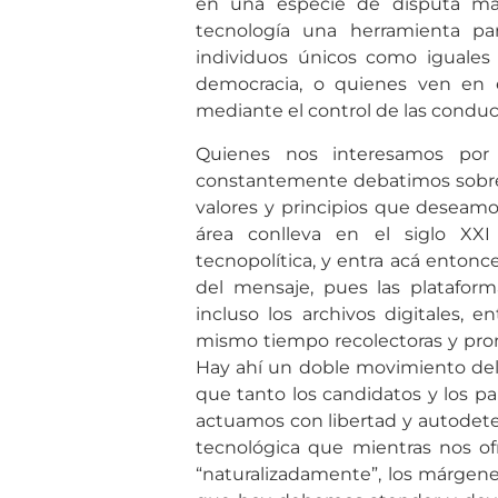
en una especie de disputa ma
tecnología una herramienta pa
individuos únicos como iguales 
democracia, o quienes ven en el
mediante el control de las condu
Quienes nos interesamos por 
constantemente debatimos sobre el
valores y principios que deseamos
área conlleva en el siglo XXI
tecnopolítica, y entra acá entonc
del mensaje, pues las plataformas
incluso los archivos digitales, e
mismo tiempo recolectoras y prom
Hay ahí un doble movimiento del
que tanto los candidatos y los p
actuamos con libertad y autodete
tecnológica que mientras nos of
“naturalizadamente”, los márgene