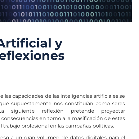
rtificial y
eflexiones
 las capacidades de las inteligencias artificiales se
 que supuestamente nos constituían como seres
a siguiente reflexión pretende proyectar
consecuencias en torno a la masificación de estas
trabajo profesional en las campañas políticas.
ceso a un gran volumen de datos digitales para el