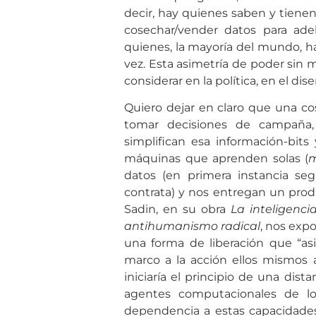
decir, hay quienes saben y tienen
cosechar/vender datos para adel
quienes, la mayoría del mundo, 
vez. Esta asimetría de poder sin m
considerar en la política, en el di
Quiero dejar en claro que una co
tomar decisiones de campaña,
simplifican esa información-bits 
máquinas que aprenden solas (
m
datos (en primera instancia se
contrata) y nos entregan un product
Sadin, en su obra
La inteligencia
antihumanismo radical
, nos exp
una forma de liberación que “asi
marco a la acción ellos mismos 
iniciaría el principio de una dista
agentes computacionales de l
dependencia a estas capacidades