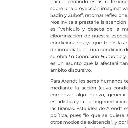
Para ir cerrando estas reflexio
sobre una proyección imaginativa 
Sadin y Zuboff, retomar reflexion
Nos invita a prestarle la atención
es “vehículo y deseos de la mas
ciborgrización de nuestra espec
condicionados, ya que todas las 
de inmediato en una condición de
su obra
La Condición Humana
y,
es un asunto que la afectará ta
ámbito discursivo.
Para Arendt los seres humanos te
mediante la acción (cuya condi
comenzar algo nuevo, generar
estadística y la homogeneización
las tiranías. Esta idea de Arendt
política, pues “lo que se quiere 
otros modos de existencia”, y por l