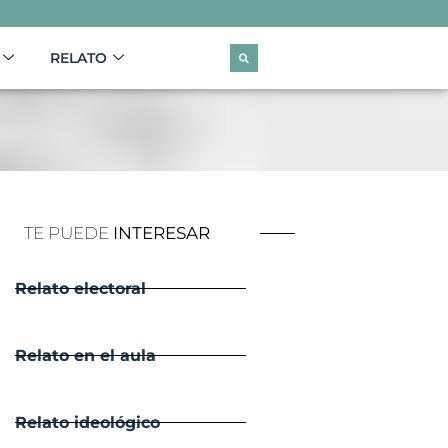
RELATO
TE PUEDE
INTERESAR
Relato electoral
Relato en el aula
Relato ideológico