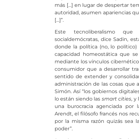
más […] en lugar de despertar te
autoridad, asumen apariencias que
[…]”.
Este tecnoliberalismo que 
socialdemócratas, dice Sadin, e
donde la política (no, lo polític
capacidad homeostática que se 
mediante los vínculos cibernético
consumidor que a desarrollar tr
sentido de extender y consolida
administración de las cosas que a
Simón. Así “los gobiernos digita
lo están siendo las
smart cities
, y
una burocracia agenciada por la
Arendt, el filósofo francés nos re
por la misma razón quizás sea 
poder”.