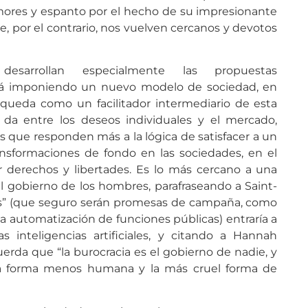
mores y espanto por el hecho de su impresionante
, por el contrario, nos vuelven cercanos y devotos
desarrollan especialmente las propuestas
stá imponiendo un nuevo modelo de sociedad, en
o) queda como un facilitador intermediario de esta
da entre los deseos individuales y el mercado,
s que responden más a la lógica de satisfacer a un
ansformaciones de fondo en las sociedades, en el
r derechos y libertades. Es lo más cercano a una
l gobierno de los hombres, parafraseando a Saint-
les” (que seguro serán promesas de campaña, como
 la automatización de funciones públicas) entraría a
s inteligencias artificiales, y citando a Hannah
cuerda que “la burocracia es el gobierno de nadie, y
la forma menos humana y la más cruel forma de