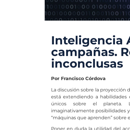
Inteligencia A
campañas. R
inconclusas
Por Francisco Córdova
La discusión sobre la proyección de
está extendiendo a habilidades
únicos sobre el planeta. L
imaginativamente posibilidades y 
“máquinas que aprenden” sobre el 
Poner en duda la utilidad del ac