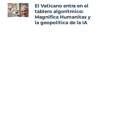
El Vaticano entra en el
tablero algorítmico:
Magnifica Humanitas y
la geopolítica de la IA