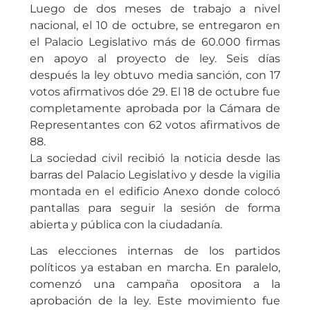
Luego de dos meses de trabajo a nivel
nacional, el 10 de octubre, se entregaron en
el Palacio Legislativo más de 60.000 firmas
en apoyo al proyecto de ley. Seis días
después la ley obtuvo media sanción, con 17
votos afirmativos dóe 29. El 18 de octubre fue
completamente aprobada por la Cámara de
Representantes con 62 votos afirmativos de
88.
La sociedad civil recibió la noticia desde las
barras del Palacio Legislativo y desde la vigilia
montada en el edificio Anexo donde colocó
pantallas para seguir la sesión de forma
abierta y pública con la ciudadanía.
Las elecciones internas de los partidos
políticos ya estaban en marcha. En paralelo,
comenzó una campaña opositora a la
aprobación de la ley. Este movimiento fue