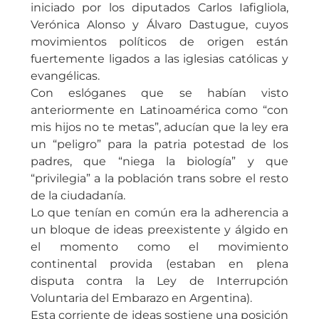
iniciado por los diputados Carlos Iafigliola,
Verónica Alonso y Álvaro Dastugue, cuyos
movimientos políticos de origen están
fuertemente ligados a las iglesias católicas y
evangélicas.
Con eslóganes que se habían visto
anteriormente en Latinoamérica como “con
mis hijos no te metas”, aducían que la ley era
un “peligro” para la patria potestad de los
padres, que “niega la biología” y que
“privilegia” a la población trans sobre el resto
de la ciudadanía.
Lo que tenían en común era la adherencia a
un bloque de ideas preexistente y álgido en
el momento como el movimiento
continental provida (estaban en plena
disputa contra la Ley de Interrupción
Voluntaria del Embarazo en Argentina).
Esta corriente de ideas sostiene una posición