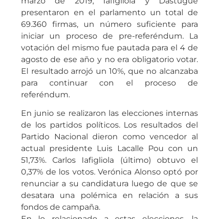
marzo de 2019, Iafigliola y Dastugue
presentaron en el parlamento un total de
69.360 firmas, un número suficiente para
iniciar un proceso de pre-referéndum. La
votación del mismo fue pautada para el 4 de
agosto de ese año y no era obligatorio votar.
El resultado arrojó un 10%, que no alcanzaba
para continuar con el proceso de
referéndum.
En junio se realizaron las elecciones internas
de los partidos políticos. Los resultados del
Partido Nacional dieron como vencedor al
actual presidente Luis Lacalle Pou con un
51,73%. Carlos Iafigliola (último) obtuvo el
0,37% de los votos. Verónica Alonso optó por
renunciar a su candidatura luego de que se
desatara una polémica en relación a sus
fondos de campaña.
En lo relacionado a estas elecciones, la