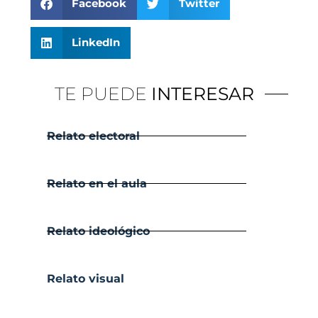
Facebook
Twitter
LinkedIn
TE PUEDE
INTERESAR
Relato electoral
Relato en el aula
Relato ideológico
Relato visual