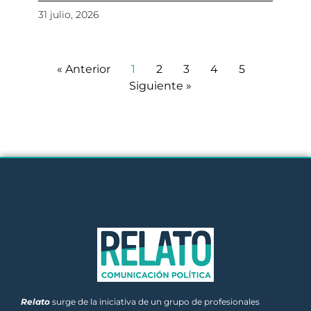
31 julio, 2026
« Anterior
1
2
3
4
5
Siguiente »
Relato
surge de la iniciativa de un grupo de profesionales