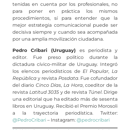
tenidas en cuenta por los profesionales, no
para poner en práctica los mismos
procedimientos, sí para entender que la
mejor estrategia comunicacional puede ser
decisiva siempre y cuando sea acompañada
por una amplia movilización ciudadana.
Pedro Cribari (Uruguay)
es periodista y
editor. Fue preso político durante la
dictadura cívico-militar de Uruguay. Integró
los elencos periodísticos de
El Popular
,
La
República
y revista
Posdata
. Fue cofundador
del diario
Cinco Días
,
La Hora
, coeditor de la
revista
Latitud 3035
y de revista
Túnel
. Dirige
una editorial que ha editado más de sesenta
libros en Uruguay. Recibió el Premio Morosoli
a la trayectoria periodística. Twitter:
@PedroCribari
– Instagram:
@pedrocribari