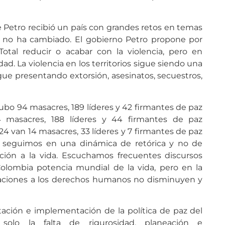
te Petro recibió un país con grandes retos en temas
 no ha cambiado. El gobierno Petro propone por
Total reducir o acabar con la violencia, pero en
dad. La violencia en los territorios sigue siendo una
igue presentando extorsión, asesinatos, secuestros,
bo 94 masacres, 189 líderes y 42 firmantes de paz
 masacres, 188 líderes y 44 firmantes de paz
24 van 14 masacres, 33 líderes y 7 firmantes de paz
 seguimos en una dinámica de retórica y no de
cción a la vida. Escuchamos frecuentes discursos
Colombia potencia mundial de la vida, pero en la
iolaciones a los derechos humanos no disminuyen y
ación e implementación de la política de paz del
solo la falta de rigurosidad, planeación e