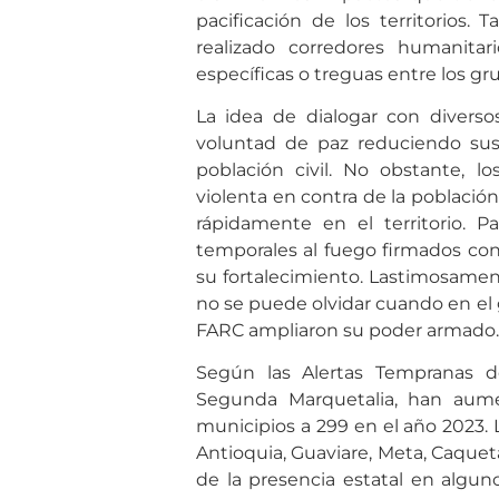
pacificación de los territorios
realizado corredores humanitar
específicas o treguas entre los gr
La idea de dialogar con diver
voluntad de paz reduciendo sus e
población civil. No obstante,
violenta en contra de la poblaci
rápidamente en el territorio. P
temporales al fuego firmados con 
su fortalecimiento. Lastimosament
no se puede olvidar cuando en el g
FARC ampliaron su poder armado.
Según las Alertas Tempranas 
Segunda Marquetalia, han aume
municipios a 299 en el año 2023
Antioquia, Guaviare, Meta, Caquetá
de la presencia estatal en algu