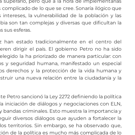
a superarlo, pero que a la hora de implementarlas
complicado de lo que se cree. Sonaría ilógico que
 intereses, la vulnerabilidad de la población y las
ia son tan complejas y diversas que dificultan la
 sus esferas.
paz han estado tradicionalmente en el centro del
ren dirigir el país. El gobierno Petro no ha sido
legido la ha priorizado de manera particular: con
s y seguridad humana, manifestado un especial
os derechos y la protección de la vida humana y
ruir una nueva relación entre la ciudadanía y la
e Petro sancionó la Ley 2272 definiendo la política
a la iniciación de diálogos y negociaciones con ELN,
bandas criminales. Esto muestra la importancia y
guir diversos diálogos que ayuden a fortalecer la
los territorios. Sin embargo, se ha observado que,
cución de la política es mucho más complicada de lo