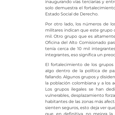
inaugurando vías terciarias y entr
solo demuestra el fortalecimiento
Estado Social de Derecho.
Por otro lado, los números de lo
militares indican que este grupo 
mil. Otro grupo que es altamente
Oficina del Alto Comisionado para
tenía cerca de 10 mil integrante
integrantes, eso significa un pr
El fortalecimiento de los grupos
algo dentro de la política de pa
fallando. Algunos grupos y diside
la población colombiana y a los a
Los grupos ilegales se han ded
vulnerables, desplazamiento forza
habitantes de las zonas más afecta
sienten seguros, esto deja ver qu
que, en definitiva, no mejora la 