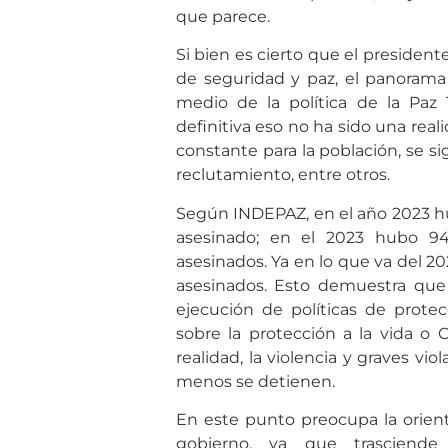
que parece.
Si bien es cierto que el presiden
de seguridad y paz, el panorama
medio de la política de la Paz 
definitiva eso no ha sido una reali
constante para la población, se s
reclutamiento, entre otros.
Según INDEPAZ, en el año 2023 hu
asesinado; en el 2023 hubo 94
asesinados. Ya en lo que va del 20
asesinados. Esto demuestra que
ejecución de políticas de prote
sobre la protección a la vida o 
realidad, la violencia y graves v
menos se detienen.
En este punto preocupa la orient
gobierno, ya que trasciende 