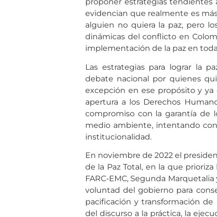
proponer estrategias tendientes 
evidencian que realmente es más 
alguien no quiera la paz, pero los
dinámicas del conflicto en Colomb
implementación de la paz en todas
Las estrategias para lograr la 
debate nacional por quienes quie
excepción en ese propósito y ya e
apertura a los Derechos Humano
compromiso con la garantía de l
medio ambiente, intentando const
institucionalidad.
En noviembre de 2022 el president
de la Paz Total, en la que prioriz
FARC-EMC, Segunda Marquetalia y 
voluntad del gobierno para conse
pacificación y transformación de 
del discurso a la práctica, la eje