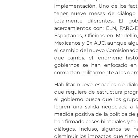
implementación. Uno de los facto
tener nueve mesas de diálogo
totalmente diferentes. El go
acercamientos con: ELN, FARC-E
Espartanos, Oficinas en Medellí
Mexicanos y Ex AUC, aunque algun
el cambio del nuevo Comisionado 
que cambia el fenómeno histór
gobiernos se han enfocado en
combaten militarmente a los dem
Habilitar nueve espacios de diá
que requiere de estructura progra
el gobierno busca que los grup
logren una salida negociada a la
medida positiva de la política d
han firmado ceses bilaterales y te
diálogos. Incluso, algunos se
disminuir los impactos que tiene e