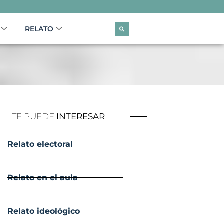
RELATO
TE PUEDE
INTERESAR
Relato electoral
Relato en el aula
Relato ideológico