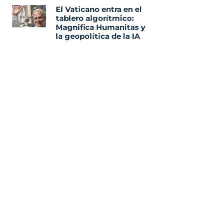
El Vaticano entra en el
tablero algorítmico:
Magnifica Humanitas y
la geopolítica de la IA