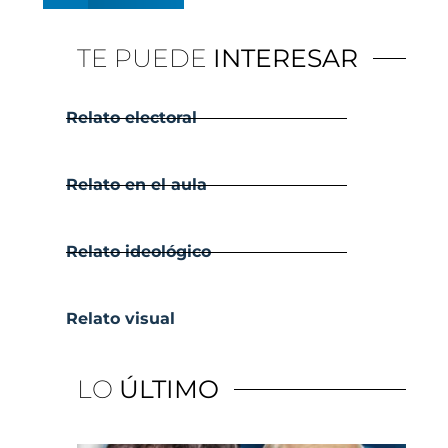
TE PUEDE
INTERESAR
Relato electoral
Relato en el aula
Relato ideológico
Relato visual
LO
ÚLTIMO