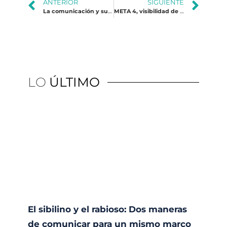
ANTERIOR
SIGUIENTE
La comunicación y su influencia en la “sensación térmica de la violencia”
META 4, visibilidad de género y colectivos excluidos
LO
ÚLTIMO
El sibilino y el rabioso: Dos maneras
de comunicar para un mismo marco