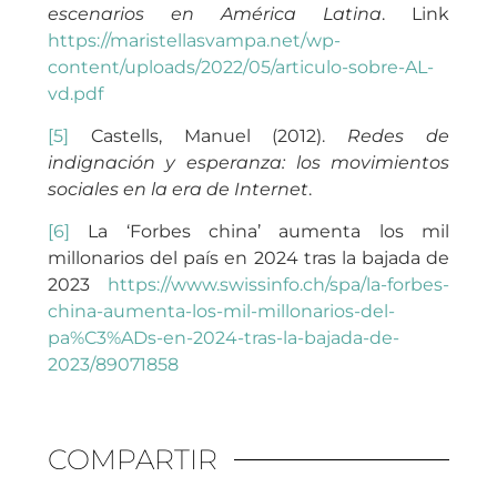
escenarios en América Latina
. Link
https://maristellasvampa.net/wp-
content/uploads/2022/05/articulo-sobre-AL-
vd.pdf
[5]
Castells, Manuel (2012).
Redes de
indignación y esperanza: los movimientos
sociales en la era de Internet
.
[6]
La ‘Forbes china’ aumenta los mil
millonarios del país en 2024 tras la bajada de
2023
https://www.swissinfo.ch/spa/la-forbes-
china-aumenta-los-mil-millonarios-del-
pa%C3%ADs-en-2024-tras-la-bajada-de-
2023/89071858
COMPARTIR