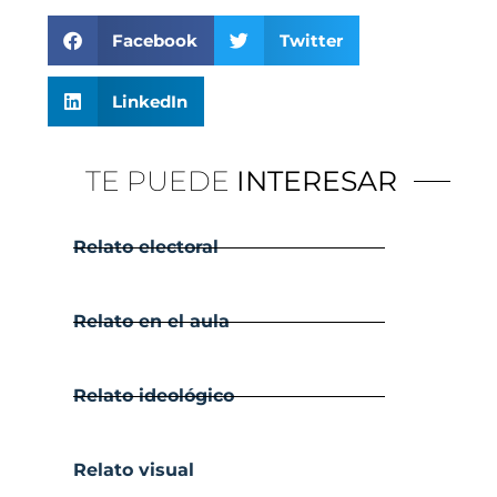
Facebook
Twitter
LinkedIn
TE PUEDE
INTERESAR
Relato electoral
Relato en el aula
Relato ideológico
Relato visual