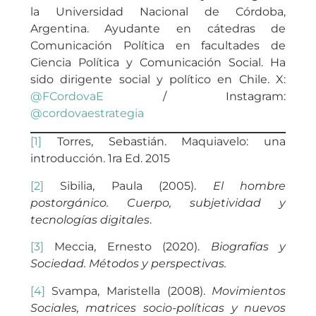
la Universidad Nacional de Córdoba,
Argentina. Ayudante en cátedras de
Comunicación Política en facultades de
Ciencia Política y Comunicación Social. Ha
sido dirigente social y político en Chile. X:
@FCordovaE
/ Instagram:
@cordovaestrategia
[1]
Torres, Sebastián. Maquiavelo: una
introducción. 1ra Ed. 2015
[2]
Sibilia, Paula (2005).
El hombre
postorgánico. Cuerpo, subjetividad y
tecnologías digitales
.
[3]
Meccia, Ernesto (2020).
Biografías y
Sociedad. Métodos y perspectivas.
[4]
Svampa, Maristella (2008).
Movimientos
Sociales, matrices socio-políticas y nuevos