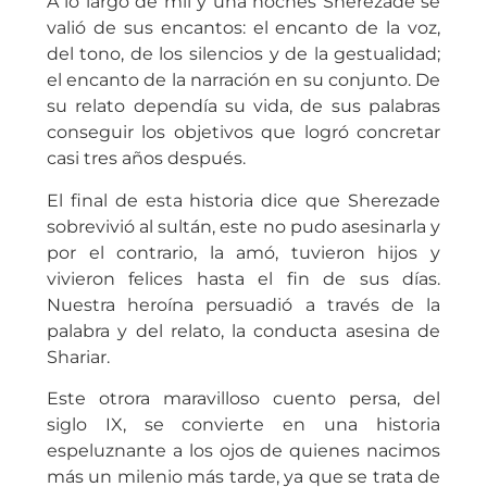
A lo largo de mil y una noches Sherezade se
valió de sus encantos: el encanto de la voz,
del tono, de los silencios y de la gestualidad;
el encanto de la narración en su conjunto. De
su relato dependía su vida, de sus palabras
conseguir los objetivos que logró concretar
casi tres años después.
El final de esta historia dice que Sherezade
sobrevivió al sultán, este no pudo asesinarla y
por el contrario, la amó, tuvieron hijos y
vivieron felices hasta el fin de sus días.
Nuestra heroína persuadió a través de la
palabra y del relato, la conducta asesina de
Shariar.
Este otrora maravilloso cuento persa, del
siglo IX, se convierte en una historia
espeluznante a los ojos de quienes nacimos
más un milenio más tarde, ya que se trata de