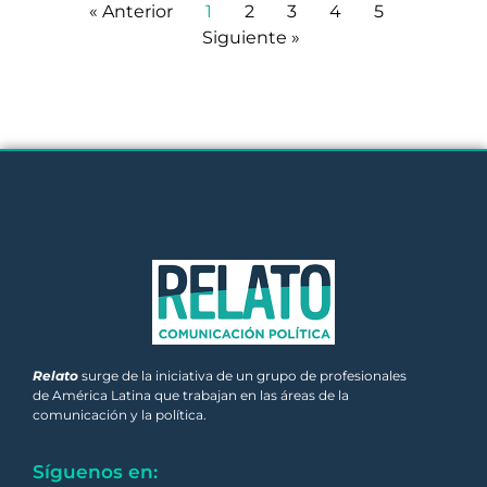
« Anterior
1
2
3
4
5
Siguiente »
Relato
surge de la iniciativa de un grupo de profesionales
de América Latina que trabajan en las áreas de la
comunicación y la política.
Síguenos en: