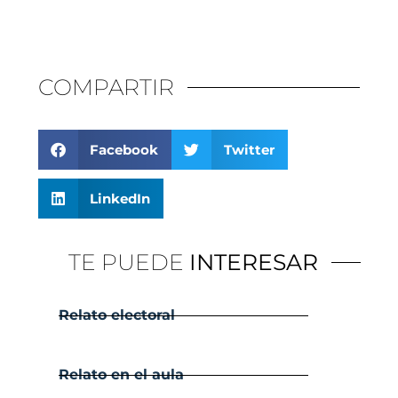
COMPARTIR
Facebook
Twitter
LinkedIn
TE PUEDE
INTERESAR
Relato electoral
Relato en el aula