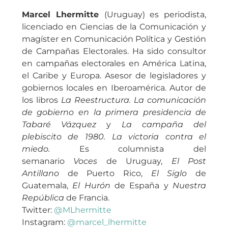
Marcel Lhermitte
(Uruguay) es periodista,
licenciado en Ciencias de la Comunicación y
magíster en Comunicación Política y Gestión
de Campañas Electorales. Ha sido consultor
en campañas electorales en América Latina,
el Caribe y Europa. Asesor de legisladores y
gobiernos locales en Iberoamérica. Autor de
los libros
La Reestructura. La comunicación
de gobierno en la primera presidencia de
Tabaré Vázquez
y
La campaña del
plebiscito de 1980. La victoria contra el
miedo.
Es columnista del
semanario
Voces
de Uruguay,
El Post
Antillano
de Puerto Rico,
El Siglo
de
Guatemala,
El Hurón
de España y
Nuestra
República
de Francia.
Twitter:
@MLhermitte
Instagram:
@marcel_lhermitte