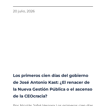
20 julio, 2026
Los primeros cien días del gobierno
de José Antonio Kast: ¿El renacer de
la Nueva Gestión Pública o el ascenso
de la CEOcracia?
Por Nicolás Jofré Vergara Los primeros cien días