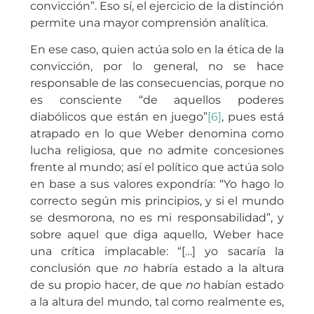
convicción”. Eso sí, el ejercicio de la distinción
permite una mayor comprensión analítica.
En ese caso, quien actúa solo en la ética de la
convicción, por lo general, no se hace
responsable de las consecuencias, porque no
es consciente “de aquellos poderes
diabólicos que están en juego”
[6]
, pues está
atrapado en lo que Weber denomina como
lucha religiosa, que no admite concesiones
frente al mundo; así el político que actúa solo
en base a sus valores expondría: “Yo hago lo
correcto según mis principios, y si el mundo
se desmorona, no es mi responsabilidad”, y
sobre aquel que diga aquello, Weber hace
una crítica implacable: “[…] yo sacaría la
conclusión que
no
habría estado a la altura
de su propio hacer, de que
no
habían estado
a la altura del mundo, tal como realmente es,