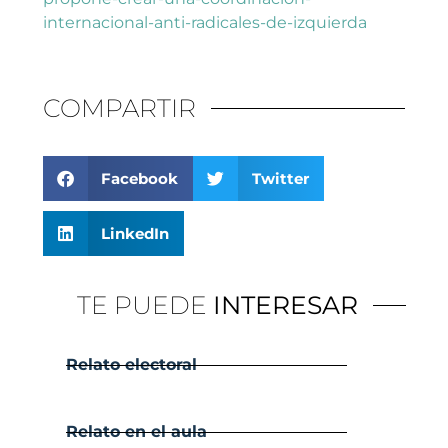
internacional-anti-radicales-de-izquierda
COMPARTIR
Facebook
Twitter
LinkedIn
TE PUEDE
INTERESAR
Relato electoral
Relato en el aula