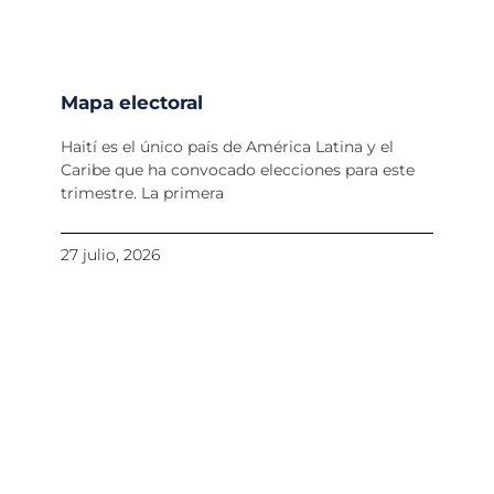
Mapa electoral
Haití es el único país de América Latina y el
Caribe que ha convocado elecciones para este
trimestre. La primera
27 julio, 2026