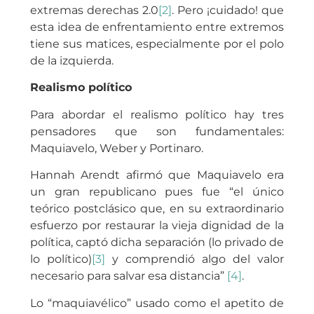
extremas derechas 2.0
[2]
. Pero ¡cuidado! que
esta idea de enfrentamiento entre extremos
tiene sus matices, especialmente por el polo
de la izquierda.
Realismo político
Para abordar el realismo político hay tres
pensadores que son fundamentales:
Maquiavelo, Weber y Portinaro.
Hannah Arendt afirmó que Maquiavelo era
un gran republicano pues fue “el único
teórico postclásico que, en su extraordinario
esfuerzo por restaurar la vieja dignidad de la
política, captó dicha separación (lo privado de
lo político)
[3]
y comprendió algo del valor
necesario para salvar esa distancia”
[4]
.
Lo “maquiavélico” usado como el apetito de