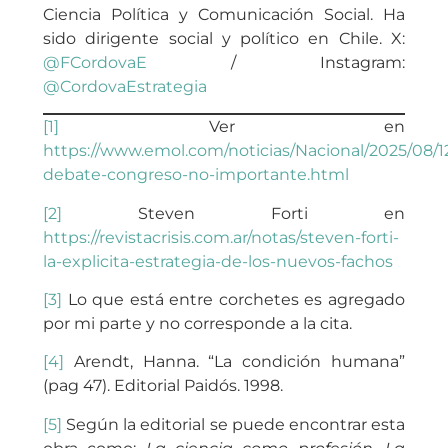
Ciencia Política y Comunicación Social. Ha
sido dirigente social y político en Chile. X:
@FCordovaE
/ Instagram:
@CordovaEstrategia
[1]
Ver en
https://www.emol.com/noticias/Nacional/2025/08/12
debate-congreso-no-importante.html
[2]
Steven Forti en
https://revistacrisis.com.ar/notas/steven-forti-
la-explicita-estrategia-de-los-nuevos-fachos
[3]
Lo que está entre corchetes es agregado
por mi parte y no corresponde a la cita.
[4]
Arendt, Hanna. “La condición humana”
(pag 47). Editorial Paidós. 1998.
[5]
Según la editorial se puede encontrar esta