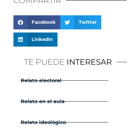
COMPARTIR
Facebook
Twitter
LinkedIn
TE PUEDE
INTERESAR
Relato electoral
Relato en el aula
Relato ideológico