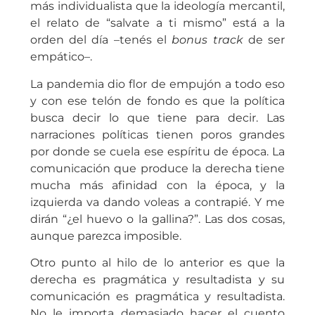
más individualista que la ideología mercantil,
el relato de “salvate a ti mismo” está a la
orden del día –tenés el
bonus track
de ser
empático–.
La pandemia dio flor de empujón a todo eso
y con ese telón de fondo es que la política
busca decir lo que tiene para decir. Las
narraciones políticas tienen poros grandes
por donde se cuela ese espíritu de época. La
comunicación que produce la derecha tiene
mucha más afinidad con la época, y la
izquierda va dando voleas a contrapié. Y me
dirán “¿el huevo o la gallina?”. Las dos cosas,
aunque parezca imposible.
Otro punto al hilo de lo anterior es que la
derecha es pragmática y resultadista y su
comunicación es pragmática y resultadista.
No le importa demasiado hacer el cuento