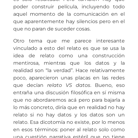
poder construir película, incluyendo todo
aquel momento de la comunicación en el
que aparentemente hay silencios pero en el
que no paran de suceder cosas.
Otro tema que me parece interesante
vinculado a esto del relato es que se usa la
idea de relato como una construcción
mentirosa, mientras que los datos y la
realidad son “la verdad”. Hace relativamente
poco, aparecieron unas placas en las redes
que decían
relato VS datos
. Bueno, eso
entraña una discusión filosófica en sí misma
que no abordaremos acá pero para bajarla a
lo más concreto, diría que en realidad no hay
relato si no hay datos y los datos son un
relato. Esa dicotomía no existe, por lo menos
en esos términos: poner al relato solo como
una cuestión narrativa estéril que no tiene