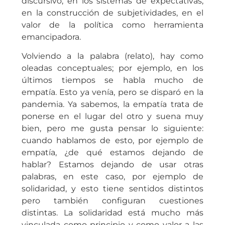
discursivo, en los sistemas de expectativas,
en la construcción de subjetividades, en el
valor de la política como herramienta
emancipadora.
Volviendo a la palabra (relato), hay como
oleadas conceptuales; por ejemplo, en los
últimos tiempos se habla mucho de
empatía. Esto ya venía, pero se disparó en la
pandemia. Ya sabemos, la empatía trata de
ponerse en el lugar del otro y suena muy
bien, pero me gusta pensar lo siguiente:
cuando hablamos de esto, por ejemplo de
empatía, ¿de qué estamos dejando de
hablar? Estamos dejando de usar otras
palabras, en este caso, por ejemplo de
solidaridad, y esto tiene sentidos distintos
pero también configuran cuestiones
distintas. La solidaridad está mucho más
vinculada como principio y como valor a las