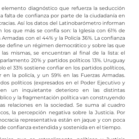
ro elemento diagnóstico que refuerza la seducción
 la falta de confianza por parte de la ciudadanía en
cracias. Así los datos del Latinobarómetro informan
n los que más se confía son: la Iglesia con 61% de
s Armadas con el 44% y la Policía 36%. La confianza
e se define un régimen democrático y sobre las que
as mismas, se encuentran al final de la lista: el
 parlamento 20% y partidos políticos 13%. Uruguay
lo el 33% sostiene confiar en los partidos políticos,
 en la policía, y un 59% en las Fuerzas Armadas.
dos políticos (expresados en el Poder Ejecutivo y
en un inquietante deterioro en las distintas
blico y la fragmentación política van construyendo
as relaciones en la sociedad. Se suma al cuadro
icos, la percepción negativa sobre la Justicia. Por
emocracia representativa están en jaque y con poca
 de confianza extendida y sostenida en el tiempo.