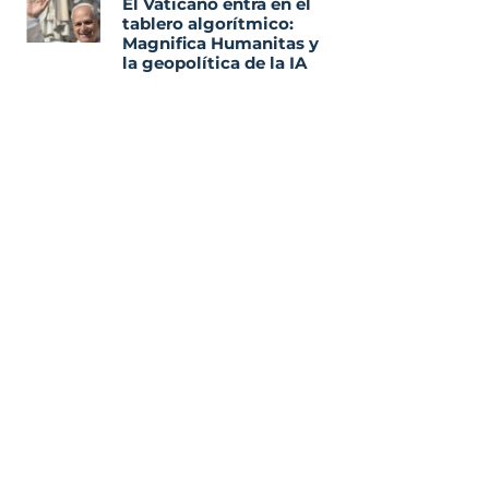
El Vaticano entra en el
tablero algorítmico:
Magnifica Humanitas y
la geopolítica de la IA