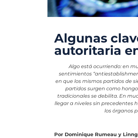
Algunas clav
autoritaria 
Algo está ocurriendo: en m
sentimientos
“antiestablishment
en que los mismos
partidos de s
partidos surgen como hongo
tradicionales se debilita. En mu
llegar a niveles sin precedentes h
los órganos 
Por Dominique Rumeau y Linng