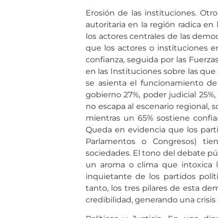
Erosión de las instituciones. Ot
autoritaria en la región radica en
los actores centrales de las demo
que los actores o instituciones e
confianza, seguida por las Fuerza
en las Instituciones sobre las qu
se asienta el funcionamiento de l
gobierno 27%, poder judicial 25%,
no escapa al escenario regional, so
mientras un 65% sostiene confiar
Queda en evidencia que los parti
Parlamentos o Congresos) tien
sociedades. El tono del debate pú
un aroma o clima que intoxica l
inquietante de los partidos polít
tanto, los tres pilares de esta d
credibilidad, generando una crisis