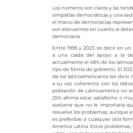
Los números son claros y las tend
simpatías democráticas y una sedu
el marco de democracias represen
son elocuentes en cuanto al deter
democracia.
Entre 1995 y 2023, es decir en u
a una caída del apoyo a la d
actualmente el 48% de los latinoa
tipo de forma de gobierno. El 202
de los latinoamericanos les da lo 
a su vez coherente con los dat
población de Latinoamérica no es
25% afirma estar satisfecho o mu
sostiene que no le importaría qu
resuelve los problemas, aunque e
es preferible a cualquier otra fo
América Latina. Estos problemas,