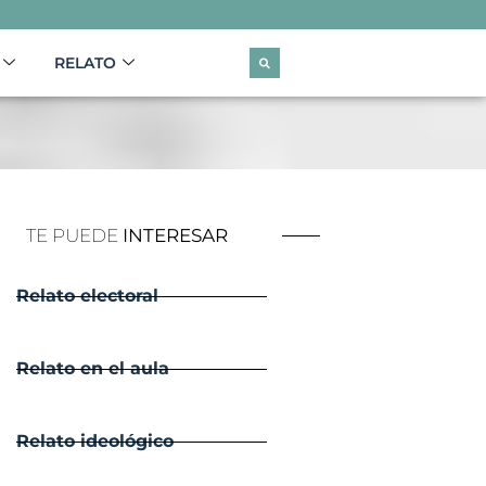
RELATO
TE PUEDE
INTERESAR
Relato electoral
Relato en el aula
Relato ideológico