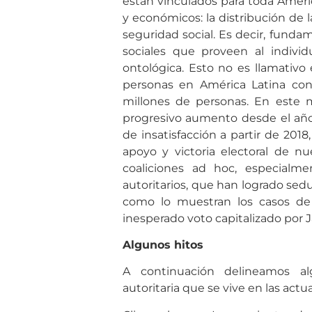
están vinculados para toda Améric
y económicos: la distribución de l
seguridad social. Es decir, fun
sociales que proveen al indivi
ontológica. Esto no es llamati
personas en América Latina co
millones de personas. En este m
progresivo aumento desde el año 
de insatisfacción a partir de 2018
apoyo y victoria electoral de nue
coaliciones ad hoc, especialme
autoritarios, que han logrado sedu
como lo muestran los casos de 
inesperado voto capitalizado por J
Algunos hitos
A continuación delineamos al
autoritaria que se vive en las actu