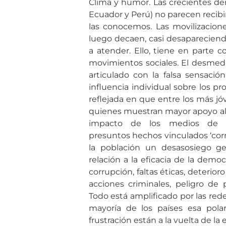
Clima y humor. Las crecientes dem
Ecuador y Perú) no parecen recibi
las conocemos. Las movilizacione
luego decaen, casi desaparecien
a atender. Ello, tiene en parte c
movimientos sociales. El desmedid
articulado con la falsa sensaci
influencia individual sobre los p
reflejada en que entre los más jó
quienes muestran mayor apoyo al a
impacto de los medios de c
presuntos hechos vinculados ‘cor
la población un desasosiego ge
relación a la eficacia de la demo
corrupción, faltas éticas, deterio
acciones criminales, peligro de p
Todo está amplificado por las rede
mayoría de los países esa polar
frustración están a la vuelta de la 