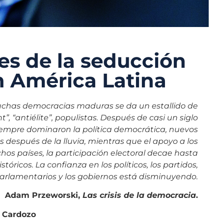
es de la seducción
en América Latina
uchas democracias maduras se da un estallido de
”, “antiélite”, populistas. Después de casi un siglo
iempre dominaron la política democrática, nuevos
s
después de la lluvia, mientras que el apoyo a los
chos países,
la participación electoral decae hasta
istóricos. La confianza
en los políticos, los partidos,
parlamentarios y los gobiernos está disminuyendo.
Adam Przeworski,
Las crisis de la democracia
.
 Cardozo