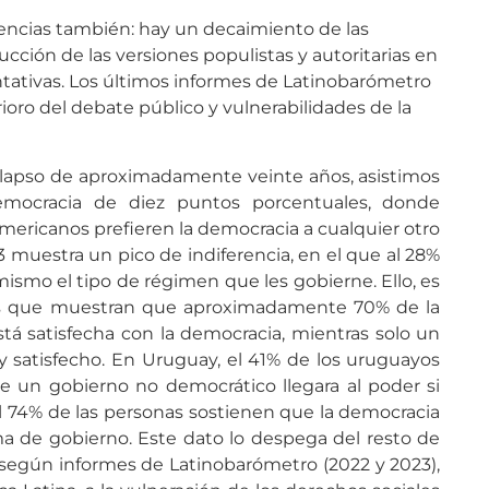
encias también: hay un decaimiento de las
cción de las versiones populistas y autoritarias en
tativas. Los últimos informes de Latinobarómetro
ioro del debate público y vulnerabilidades de la
n lapso de aproximadamente veinte años, asistimos
emocracia de diez puntos porcentuales, donde
mericanos prefieren la democracia a cualquier otro
3 muestra un pico de indiferencia, en el que al 28%
mismo el tipo de régimen que les gobierne. Ello, es
os que muestran que aproximadamente 70% de la
tá satisfecha con la democracia, mientras solo un
y satisfecho. En Uruguay, el 41% de los uruguayos
e un gobierno no democrático llegara al poder si
l 74% de las personas sostienen que la democracia
rma de gobierno. Este dato lo despega del resto de
 según informes de Latinobarómetro (2022 y 2023),