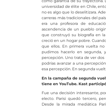
como garantía de su trayectoria. 
universidad de élite en Chile, ent
no es algo que lo deselitizara. Ad
carreras más tradicionales del país
era una profesora de educació
ascendencia de un pueblo origina
que construyó su biografía en l
creció en un hogar pobre. Cuando
que ellos. En primera vuelta no
pudimos hacerlo en segunda, y
percepción. Uno trata de ver dos 
podrías avanzar a una percepción
esa percepción. En segunda vuelta
En la campaña de segunda vuelta
tiene en YouTube. Kast particip
Fue una decisión interesante, po
electo. Parisi quedó tercero, pe
Desde la mirada mediática Par