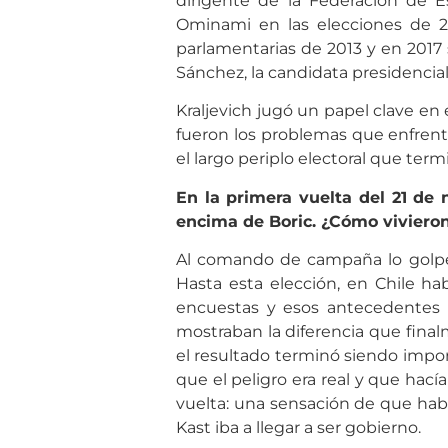
dirigente de la Federación de E
Ominami en las elecciones de 20
parlamentarias de 2013 y en 2017
Sánchez, la candidata presidencia
Kraljevich jugó un papel clave en
fueron los problemas que enfren
el largo periplo electoral que term
En la primera vuelta del 21 de
encima de Boric. ¿Cómo vivier
Al comando de campaña lo golpe
Hasta esta elección, en Chile h
encuestas y esos antecedentes 
mostraban la diferencia que final
el resultado terminó siendo impo
que el peligro era real y que hací
vuelta: una sensación de que habí
Kast iba a llegar a ser gobierno.