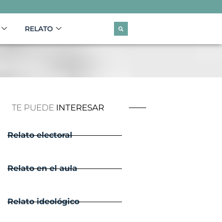
RELATO
TE PUEDE
INTERESAR
Relato electoral
Relato en el aula
Relato ideológico