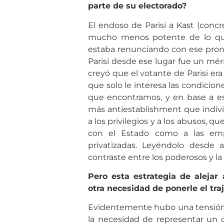
parte de su electorado?
El endoso de Parisi a Kast (conc
mucho menos potente de lo que é
estaba renunciando con ese pronu
Parisi desde ese lugar fue un mé
creyó que el votante de Parisi era
que solo le interesa las condicio
que encontramos, y en base a es
más antiestablishment que indivi
a los privilegios y a los abusos, q
con el Estado como a las emp
privatizadas. Leyéndolo desde 
contraste entre los poderosos y la
Pero esta estrategia de alejar
otra necesidad de ponerle el tr
Evidentemente hubo una tensión e
la necesidad de representar un 