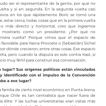
udo ser el representante de la gente, por qué no
uelta y sí en segunda. En la segunda vuelta casi
sivos en los que rápidamente Boric se tornó una
r, estar cerca, todas cosas que en la primera vuelta
o más directo y horizontal, creo que logramos
de mostrarlo como un presidente. ¿Por qué no
imera vuelta? Porque vimos que el espacio de
 favorable para Yasna Provoste o (Sebastián) Sichel
 por dónde crecieron, entre otras cosas. Ese espacio
ta, pero cuando la disputa es solo contra Kast, sí
cio muy fértil para construir esa conversación.
 lugar? Sus orígenes políticos están vinculados
y identificado con el impulso de la Convención
aba a ese lugar?
 familia de cierto nivel económico en Punta Arena.
rque Chile es tan centralista que nacer fuera de
 élite. Y las luchas universitarias eran vistas más