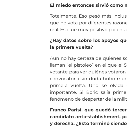
El miedo entonces sirvió como m
Totalmente. Eso pesó más inclus
que no vota por diferentes razo
real. Eso fue muy positivo para n
¿Hay datos sobre los apoyos que
la primera vuelta?
Aún no hay certeza de quiénes s
llaman “el pistoleo” en el que el S
votante para ver quiénes votaron 
convocatoria sin duda hubo much
primera vuelta. Uno se olvida
importante. Si Boric salía prim
fenómeno de despertar de la mili
Franco Parisi, que quedó terce
candidato antiestablishment, pe
y derecha. ¿Esto terminó siendo