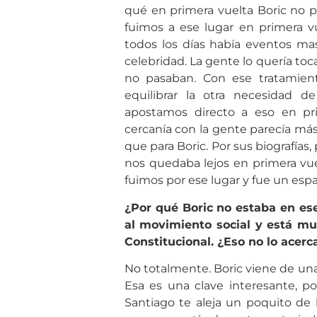
qué en primera vuelta Boric no p
fuimos a ese lugar en primera v
todos los días había eventos ma
celebridad. La gente lo quería toca
no pasaban. Con ese tratamient
equilibrar la otra necesidad 
apostamos directo a eso en pr
cercanía con la gente parecía más
que para Boric. Por sus biografías,
nos quedaba lejos en primera vuel
fuimos por ese lugar y fue un espa
¿Por qué Boric no estaba en ese
al movimiento social y está mu
Constitucional. ¿Eso no lo acerc
No totalmente. Boric viene de una
Esa es una clave interesante, po
Santiago te aleja un poquito de la