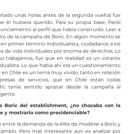
retado unas horas antes de la segunda vuelta) fue
l hubiera querido. Para su propia base, Parisi
nciamiento al perfil que había construido. Leer a
rito de la campaña de Boric. En algún momento se
 en primer término individualista, ciudadanos a los
nes de vida individuales por encima de derechos. Lo
o trabajamos, fue que en realidad es un votante
dualista. Lo que había ahí era un cuestionamiento
ue en Chile es un tema muy vívido, tanto en relación
resas de servicios, que en Chile están todas
ahí, tenía sentido apostar desde la campaña al
 gente.
 a Boric del establishment, ¿no chocaba con la
aje y mostrarlo como presidenciable?
ntre la demanda de la élite de moderar a Boric y
cambio. Pero más interesante aún es analizar por