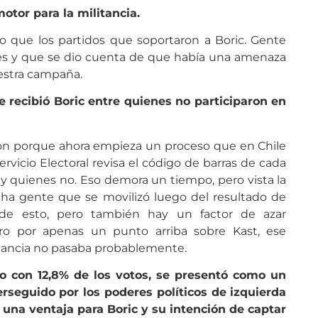
otor para la militancia.
o que los partidos que soportaron a Boric. Gente
nes y que se dio cuenta de que había una amenaza
uestra campaña.
 recibió Boric entre quienes no participaron en
on porque ahora empieza un proceso que en Chile
ervicio Electoral revisa el código de barras de cada
y quienes no. Eso demora un tiempo, pero vista la
a gente que se movilizó luego del resultado de
 de esto, pero también hay un factor de azar
ero por apenas un punto arriba sobre Kast, ese
tancia no pasaba probablemente.
ro con 12,8% de los votos, se presentó como un
rseguido por los poderes políticos de izquierda
 una ventaja para Boric y su intención de captar