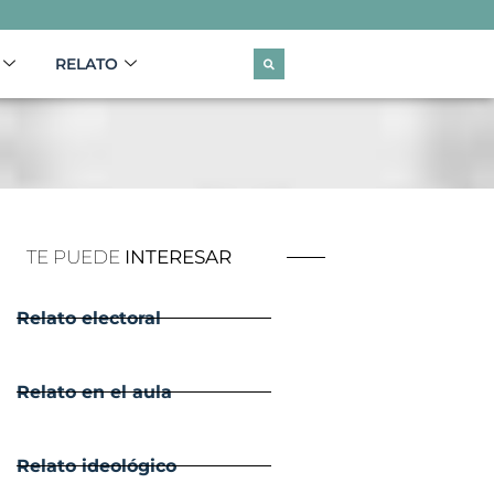
RELATO
TE PUEDE
INTERESAR
Relato electoral
Relato en el aula
Relato ideológico