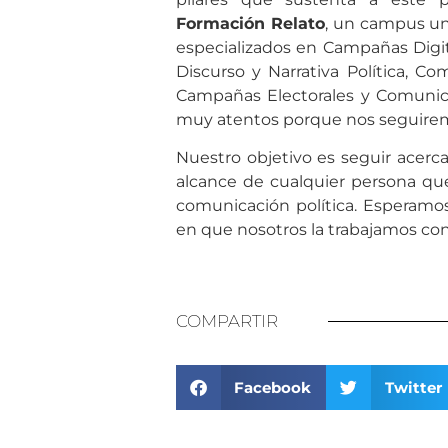
Formación Relato
, un campus un
especializados en Campañas Digi
Discurso y Narrativa Política, Co
Campañas Electorales y Comunica
muy atentos porque nos seguire
Nuestro objetivo es seguir acerc
alcance de cualquier persona qu
comunicación política. Esperamo
en que nosotros la trabajamos co
COMPARTIR
Facebook
Twitter