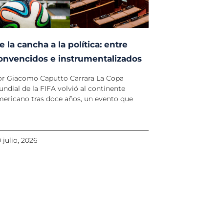
e la cancha a la política: entre
onvencidos e instrumentalizados
or Giacomo Caputto Carrara La Copa
ndial de la FIFA volvió al continente
ericano tras doce años, un evento que
 julio, 2026