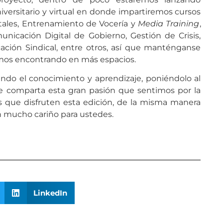
iversitario y virtual en donde impartiremos cursos
tales, Entrenamiento de Vocería y
Media Training
,
municación Digital de Gobierno, Gestión de Crisis,
ción Sindical, entre otros, así que manténganse
mos encontrando en más espacios.
ando el conocimiento y aprendizaje, poniéndolo al
e comparta esta gran pasión que sentimos por la
s que disfruten esta edición, de la misma manera
n mucho cariño para ustedes.
LinkedIn