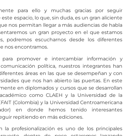
amente para ello y muchas gracias por seguir
te espacio, lo que, sin duda, es un gran aliciente
que nos permitan llegar a más audiencias de habla
esentaremos un gran proyecto en el que estamos
s, podremos escucharnos desde los diferentes
e nos encontramos.
ó para promover e intercambiar información y
comunicación política, nuestros integrantes han
iferentes áreas en las que se desempeñan y con
sidades que nos han abierto las puertas. En este
amente en diplomados y cursos que se desarrollan
o académico como CLAEH y la Universidad de la
FAIT (Colombia) y la Universidad Centroamericana
ador) en donde hemos tenido interesantes
eguir repitiendo en más ediciones.
a profesionalización es uno de los principales
proyecto, dentro de poco estaremos lanzando