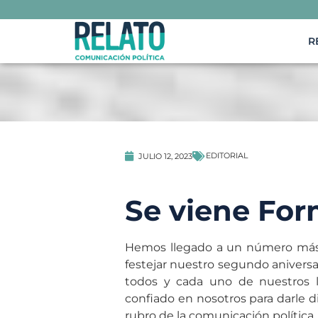
R
EDITORIAL
JULIO 12, 2023
Se viene For
Hemos llegado a un número má
festejar nuestro segundo aniversa
todos y cada uno de nuestros l
confiado en nosotros para darle di
rubro de la comunicación política.