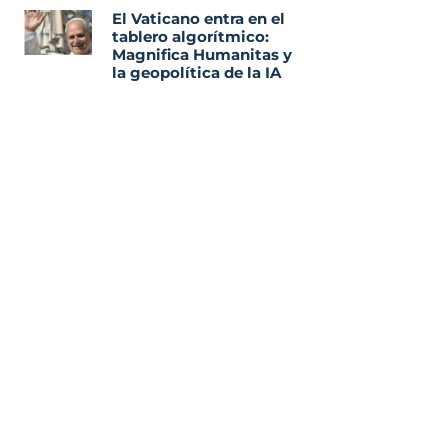
El Vaticano entra en el
tablero algorítmico:
Magnifica Humanitas y
la geopolítica de la IA