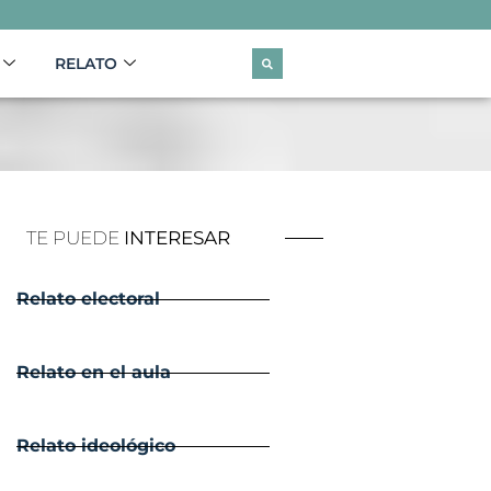
RELATO
TE PUEDE
INTERESAR
Relato electoral
Relato en el aula
Relato ideológico