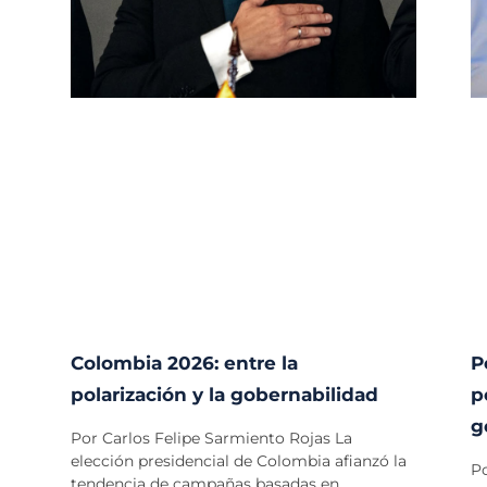
Colombia 2026: entre la
P
polarización y la gobernabilidad
p
g
Por Carlos Felipe Sarmiento Rojas La
elección presidencial de Colombia afianzó la
Po
tendencia de campañas basadas en