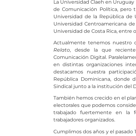
La Universidad Claeh en Uruguay n
de Comunicación Política, pero
Universidad de la República de U
Universidad Centroamericana de E
Universidad de Costa Rica, entre o
Actualmente tenemos nuestro c
Relato
, desde la que recient
Comunicación Digital. Paralelame
en distintas organizaciones inte
destacamos nuestra participa
República Dominicana, donde 
Sindical junto a la institución del
También hemos crecido en el plano
electorales que podemos consider
trabajado fuertemente en la f
trabajadores organizados.
Cumplimos dos años y el pasado 1