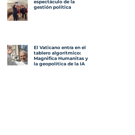
espectáculo de la
gestión política
El Vaticano entra en el
tablero algorítmico:
Magnifica Humanitas y
la geopolítica de la IA