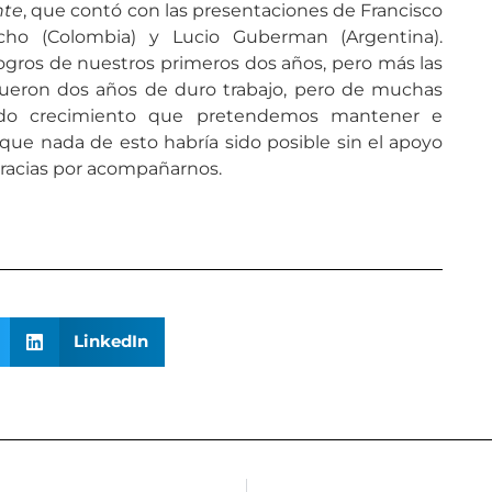
nte
, que contó con las presentaciones de Francisco
ncho (Colombia) y Lucio Guberman (Argentina).
logros de nuestros primeros dos años, pero más las
ueron dos años de duro trabajo, pero de muchas
nido crecimiento que pretendemos mantener e
ue nada de esto habría sido posible sin el apoyo
gracias por acompañarnos.
LinkedIn