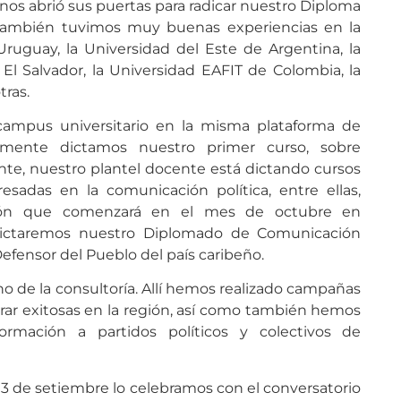
os abrió sus puertas para radicar nuestro Diploma
 también tuvimos muy buenas experiencias en la
ruguay, la Universidad del Este de Argentina, la
l Salvador, la Universidad EAFIT de Colombia, la
tras.
ampus universitario en la misma plataforma de
emente dictamos nuestro primer curso, sobre
nte, nuestro plantel docente está dictando cursos
resadas en la comunicación política, entre ellas,
ción que comenzará en el mes de octubre en
dictaremos nuestro Diplomado de Comunicación
 Defensor del Pueblo del país caribeño.
 de la consultoría. Allí hemos realizado campañas
ar exitosas en la región, así como también hemos
ormación a partidos políticos y colectivos de
3 de setiembre lo celebramos con el conversatorio