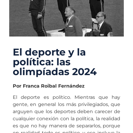
El deporte y la
política: las
olimpíadas 2024
Por Franca Roibal Fernández
El deporte es político. Mientras que hay
gente, en general los más privilegiados, que
arguyen que los deportes deben carecer de
cualquier conexión con la política, la realidad
es que no hay manera de separarlos, porque
en realidad todo es político, y eso incluye la