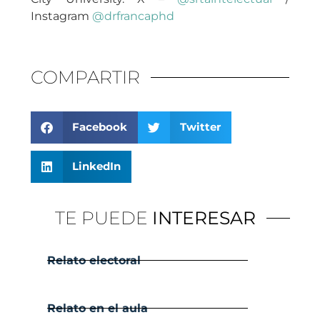
Instagram
@drfrancaphd
COMPARTIR
Facebook
Twitter
LinkedIn
TE PUEDE
INTERESAR
Relato electoral
Relato en el aula