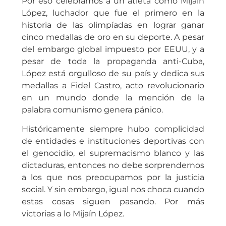
Por eso celebramos a un atleta como Mijaín
López, luchador que fue el primero en la
historia de las olimpíadas en lograr ganar
cinco medallas de oro en su deporte. A pesar
del embargo global impuesto por EEUU, y a
pesar de toda la propaganda anti-Cuba,
López está orgulloso de su país y dedica sus
medallas a Fidel Castro, acto revolucionario
en un mundo donde la mención de la
palabra comunismo genera pánico.
Históricamente siempre hubo complicidad
de entidades e instituciones deportivas con
el genocidio, el supremacismo blanco y las
dictaduras, entonces no debe sorprendernos
a los que nos preocupamos por la justicia
social. Y sin embargo, igual nos choca cuando
estas cosas siguen pasando. Por más
victorias a lo Mijaín López.