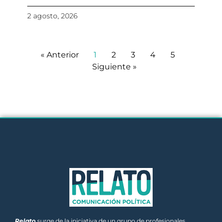
2 agosto, 2026
« Anterior
1
2
3
4
5
Siguiente »
Relato
surge de la iniciativa de un grupo de profesionales