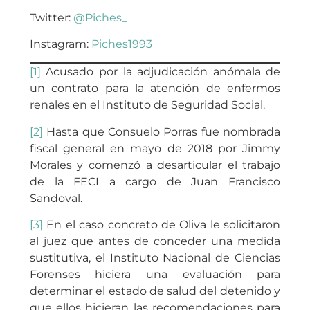
Twitter:
@Piches_
Instagram:
Piches1993
[1]
Acusado por la adjudicación anómala de
un contrato para la atención de enfermos
renales en el Instituto de Seguridad Social.
[2]
Hasta que Consuelo Porras fue nombrada
fiscal general en mayo de 2018 por Jimmy
Morales y comenzó a desarticular el trabajo
de la FECI a cargo de Juan Francisco
Sandoval.
[3]
En el caso concreto de Oliva le solicitaron
al juez que antes de conceder una medida
sustitutiva, el Instituto Nacional de Ciencias
Forenses hiciera una evaluación para
determinar el estado de salud del detenido y
que ellos hicieran las recomendaciones para