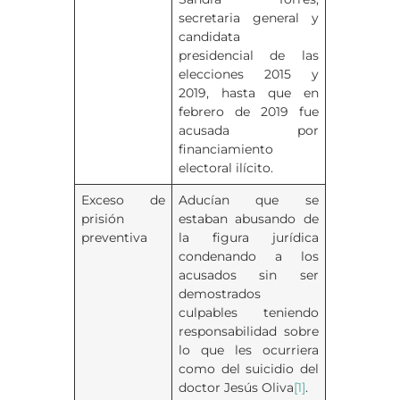
secretaria general y
candidata
presidencial de las
elecciones 2015 y
2019, hasta que en
febrero de 2019 fue
acusada por
financiamiento
electoral ilícito.
Exceso de
Aducían que se
prisión
estaban abusando de
preventiva
la figura jurídica
condenando a los
acusados sin ser
demostrados
culpables teniendo
responsabilidad sobre
lo que les ocurriera
como del suicidio del
doctor Jesús Oliva
[1]
.