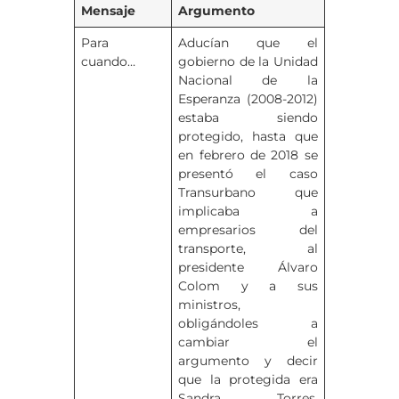
Mensaje
Argumento
Para
Aducían que el
cuando…
gobierno de la Unidad
Nacional de la
Esperanza (2008-2012)
estaba siendo
protegido, hasta que
en febrero de 2018 se
presentó el caso
Transurbano que
implicaba a
empresarios del
transporte, al
presidente Álvaro
Colom y a sus
ministros,
obligándoles a
cambiar el
argumento y decir
que la protegida era
Sandra Torres,