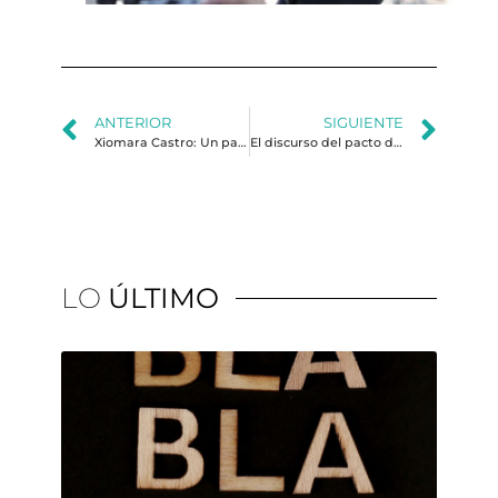
ANTERIOR
SIGUIENTE
Xiomara Castro: Un parteaguas en la historia de Honduras
El discurso del pacto de corruptos en Guatemala (2015-2019)
LO
ÚLTIMO