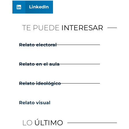
LinkedIn
TE PUEDE
INTERESAR
Relato electoral
Relato en el aula
Relato ideológico
Relato visual
LO
ÚLTIMO