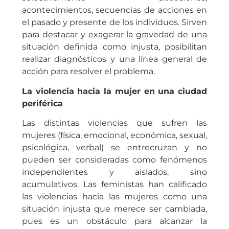
acontecimientos, secuencias de acciones en
el pasado y presente de los individuos. Sirven
para destacar y exagerar la gravedad de una
situación definida como injusta, posibilitan
realizar diagnósticos y una línea general de
acción para resolver el problema.
La violencia hacia la mujer en una ciudad
periférica
Las distintas violencias que sufren las
mujeres (física, emocional, económica, sexual,
psicológica, verbal) se entrecruzan y no
pueden ser consideradas como fenómenos
independientes y aislados, sino
acumulativos. Las feministas han calificado
las violencias hacia las mujeres como una
situación injusta que merece ser cambiada,
pues es un obstáculo para alcanzar la