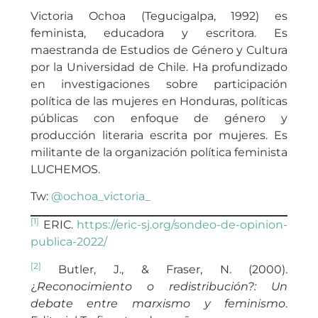
Victoria Ochoa (Tegucigalpa, 1992) es
feminista, educadora y escritora. Es
maestranda de Estudios de Género y Cultura
por la Universidad de Chile. Ha profundizado
en investigaciones sobre participación
política de las mujeres en Honduras, políticas
públicas con enfoque de género y
producción literaria escrita por mujeres. Es
militante de la organización política feminista
LUCHEMOS.
Tw:
@ochoa_victoria_
[1]
ERIC.
https://eric-sj.org/sondeo-de-opinion-
publica-2022/
[2]
Butler, J., & Fraser, N. (2000).
¿
Reconocimiento o redistribución?: Un
debate entre marxismo y feminismo
.