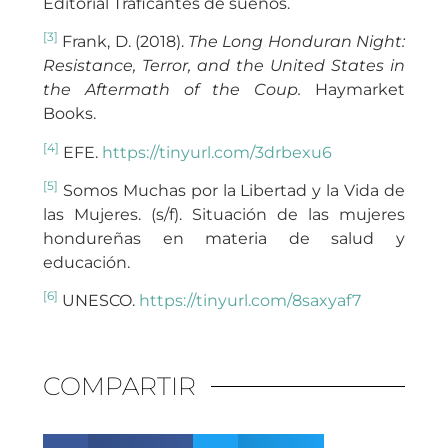
Editorial Traficantes de sueños.
[3]
Frank, D. (2018).
The Long Honduran Night:
Resistance, Terror, and the United States in
the Aftermath of the Coup.
Haymarket
Books.
[4]
EFE.
https://tinyurl.com/3drbexu6
[5]
Somos Muchas por la Libertad y la Vida de
las Mujeres. (s/f). Situación de las mujeres
hondureñas en materia de salud y
educación.
[6]
UNESCO.
https://tinyurl.com/8saxyaf7
COMPARTIR