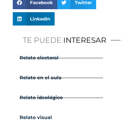
Facebook
Twitter
LinkedIn
TE PUEDE
INTERESAR
Relato electoral
Relato en el aula
Relato ideológico
Relato visual