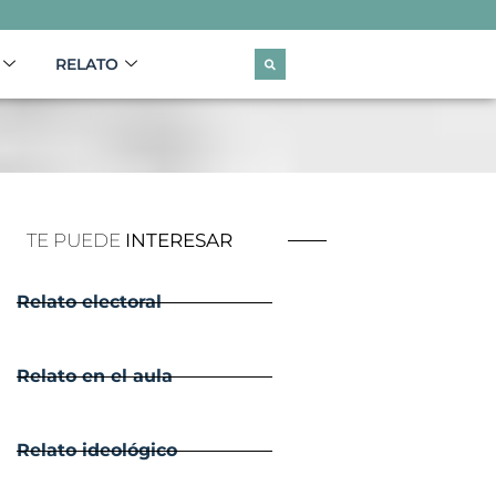
RELATO
TE PUEDE
INTERESAR
Relato electoral
Relato en el aula
Relato ideológico