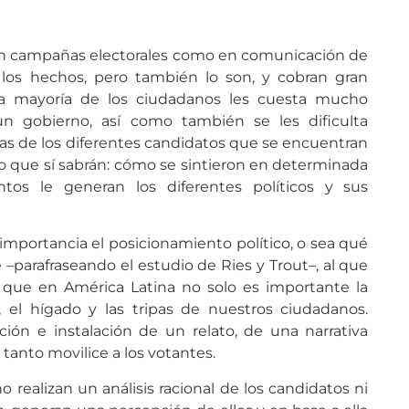
 en campañas electorales como en comunicación de
los hechos, pero también lo son, y cobran gran
 la mayoría de los ciudadanos les cuesta mucho
n gobierno, así como también se les dificulta
as de los diferentes candidatos que se encuentran
lgo que sí sabrán: cómo se sintieron en determinada
tos le generan los diferentes políticos y sus
 importancia el posicionamiento político, o sea qué
 –parafraseando el estudio de Ries y Trout–, al que
que en América Latina no solo es importante la
 el hígado y las tripas de nuestros ciudadanos.
ión e instalación de un relato, de una narrativa
tanto movilice a los votantes.
 realizan un análisis racional de los candidatos ni