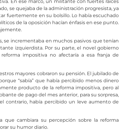
tiva. En ese marco, un militante con fuertes raíces
do, se quejaba de la administración progresista, ya
ar fuertemente en su bolsillo. Lo había escuchado
íticos de la oposición hacían énfasis en ese punto.
vajemente.
ías, se incrementaba en muchos pasivos que tenían
tante izquierdista. Por su parte, el novel gobierno
 reforma impositiva no afectaría a esa franja de
estros mayores cobraron su pensión. El jubilado de
, porque “sabía” que había percibido menos dinero
amente producto de la reforma impositiva, pero al
bante de pago del mes anterior, para su sorpresa,
 el contrario, había percibido un leve aumento de
para que cambiara su percepción sobre la reforma
orar su humor diario.