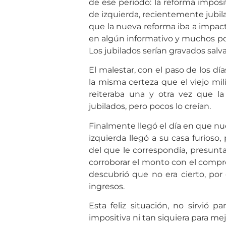
de ese período: la reforma imposi
de izquierda, recientemente jubila
que la nueva reforma iba a impact
en algún informativo y muchos pol
Los jubilados serían gravados sal
El malestar, con el paso de los d
la misma certeza que el viejo mili
reiteraba una y otra vez que la
jubilados, pero pocos lo creían.
Finalmente llegó el día en que nu
izquierda llegó a su casa furioso
del que le correspondía, presunt
corroborar el monto con el compro
descubrió que no era cierto, por
ingresos.
Esta feliz situación, no sirvió 
impositiva ni tan siquiera para mej