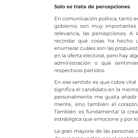
Solo se trata de percepciones
En comunicación política, tanto
gobierno, son muy importantes 
relevancia, las percepciones. A
recordar qué cosas ha hecho u
enumerar cuáles son las propuest
en la oferta electoral, pero hay a
administración o qué sentimien
respectivos partidos.
En ese sentido es que cobra vital
significa el candidato en la mente
personalmente me gusta añadir 
mente, sino también el corazón,
También es fundamental la creac
estratégica que emocione y por lo 
La gran mayoría de las personas no