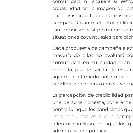
comunidad, ni siquiera si es
credibilidad en la imagen del act
iniciativas adoptadas. Lo mism
campaña. Cuando el actor político
tan importante si posteriorment
situaciones coyunturales para di
Cada propuesta de campaña electo
mayoría de ellos no evaluará có
comunidad, en su ciudad o en s
ejemplo, puede ser la de esper
agrado– o el miedo ante una pol
candidato no cuenta con su simpa
La percepción de credibilidad pa
una persona honesta, coherente y
contrario, aquellos candidatos que
Pero lo curioso es que la percep
diferente incluso en aquellos 
administración pública.