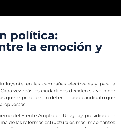
 política:
entre la emoción y
nfluyente en las campañas electorales y para la
. Cada vez más los ciudadanos deciden su voto por
 las que le produce un determinado candidato que
s propuestas.
bierno del Frente Amplio en Uruguay, presidido por
una de las reformas estructurales más importantes