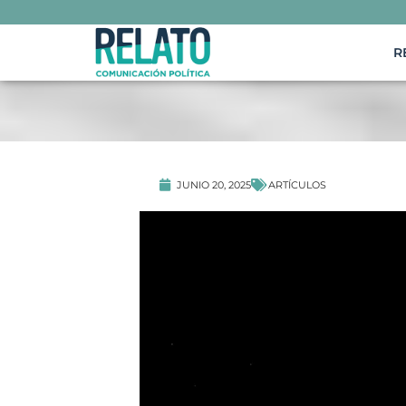
R
ARTÍCULOS
JUNIO 20, 2025