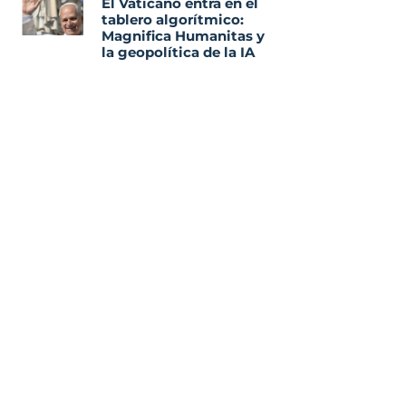
El Vaticano entra en el
tablero algorítmico:
Magnifica Humanitas y
la geopolítica de la IA