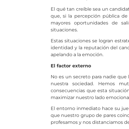
El qué tan creíble sea un candidato
que, si la percepción pública de
mayores oportunidades de sal
situaciones.
Estas situaciones se logran estra
identidad y la reputación del ca
apelando a la emoción.
El factor externo
No es un secreto para nadie que l
nuestra sociedad. Hemos muta
consecuencias que esta situación a
maximizar nuestro lado emocional
El entorno inmediato hace su jue
que nuestro grupo de pares coinc
profesamos y nos distanciamos de