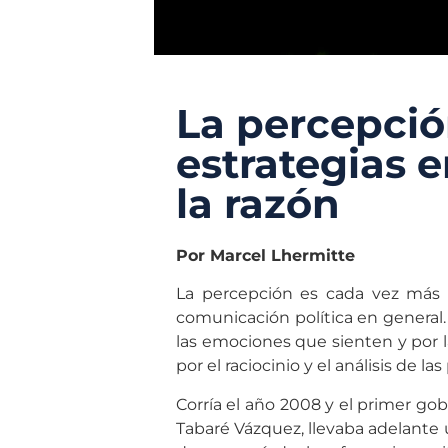
La percepción
estrategias 
la razón
Por Marcel Lhermitte
La percepción es cada vez más i
comunicación política en general
las emociones que sienten y por
por el raciocinio y el análisis de la
Corría el año 2008 y el primer go
Tabaré Vázquez, llevaba adelante 