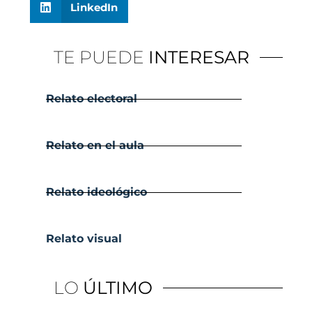
LinkedIn
TE PUEDE
INTERESAR
Relato electoral
Relato en el aula
Relato ideológico
Relato visual
LO
ÚLTIMO