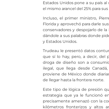
Estados Unidos pone a su país al
el mismo arancel del 25% para sus
Incluso, el primer ministro, Pi
Florida y aprovechó para darle su
conservadores y despojarlo de la 
dándole a sus palabras donde pide
y Estados Unidos.
Trudeau le presentó datos contu
que sí lo hay, pero, a decir, del
droga de diseño son a consumid
ilegal, que llega desde Canad
proviene de México donde diariam
de llegar hasta la frontera norte.
Este tipo de lógica de presión q
estrategia que ya le funcionó e
precisamente amenazó con la con
kilómetros fronterizos y altos a