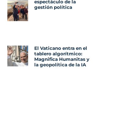
espectáculo de la
gestión política
El Vaticano entra en el
tablero algorítmico:
Magnifica Humanitas y
la geopolítica de la IA