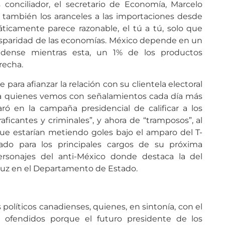
conciliador, el secretario de Economía, Marcelo
 también los aranceles a las importaciones desde
ticamente parece razonable, el tú a tú, solo que
disparidad de las economías. México depende en un
dense mientras esta, un 1% de los productos
recha.
 para afianzar la relación con su clientela electoral
s a quienes vemos con señalamientos cada día más
ó en la campaña presidencial de calificar a los
aficantes y criminales”, y ahora de “tramposos”, al
que estarían metiendo goles bajo el amparo del T-
do para los principales cargos de su próxima
ersonajes del anti-México donde destaca la del
uz en el Departamento de Estado.
 políticos canadienses, quienes, en sintonía, con el
 ofendidos porque el futuro presidente de los