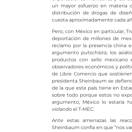
un mayor esfuerzo en materia d
distribución de drogas de diseñ
cuesta aproximadamente cada año 
Pero, con México en particular, 
deportación de millones de mexi
reclamo por la presencia china 
argumento
putschista,
los asiát
productos con sello mexicano 
observadores económicos y polític
de Libre Comercio que sostienen 
presidenta Sheinbaum se defiende
de la que este país tiene en Est
sobre todo porque estos no expo
argumento, México lo estaría 
violando el T-MEC.
Ante estas amenazas las rea
Sheinbaum confía en que “nos va