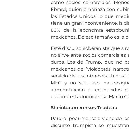
como socios comerciales. Menos 
Ebrard, quien amenaza con subir
los Estados Unidos, lo que mediá
tiene un gran inconveniente, la 
80% de la economía estadouni
mexicanos. De ese tamaño es la b
Este discurso soberanista que sirve
no sirve ante socios comerciale
duros. Los de Trump, que no par
mexicanos de “violadores, narcotr
servicio de los intereses chinos 
MEC y no solo eso, ha designa
administración a reconocidos p
cubano-estadounidense Marco Cr
Sheinbaum versus Trudeau
Pero, el peor mensaje viene de los
discurso trumpista se muestran