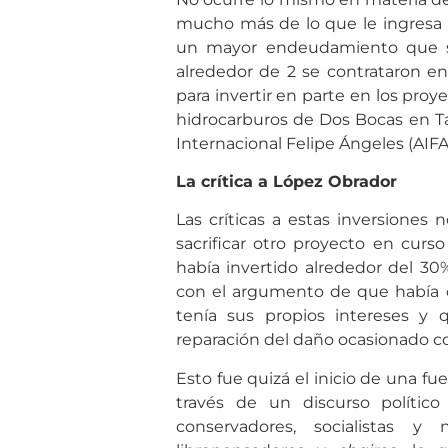
mucho más de lo que le ingresa 
un mayor endeudamiento que se 
alrededor de 2 se contrataron en
para invertir en parte en los pr
hidrocarburos de Dos Bocas en Ta
Internacional Felipe Ángeles (AIFA
La crítica a López Obrador
Las críticas a estas inversiones 
sacrificar otro proyecto en curs
había invertido alrededor del 30%
con el argumento de que había q
tenía sus propios intereses y q
reparación del daño ocasionado co
Esto fue quizá el inicio de una fu
través de un discurso político 
conservadores, socialistas y n