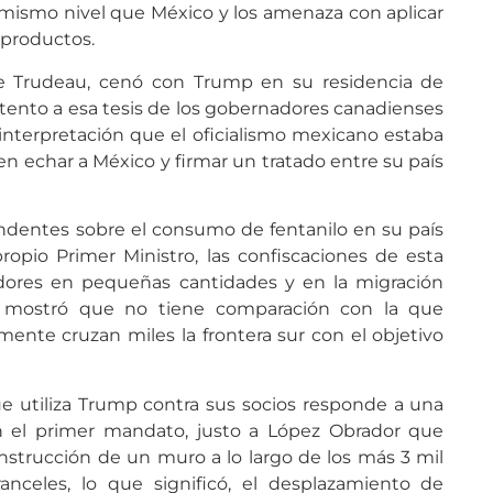
 mismo nivel que México y los amenaza con aplicar
 productos.
erre Trudeau, cenó con Trump en su residencia de
stento a esa tesis de los gobernadores canadienses
interpretación que el oficialismo mexicano estaba
n echar a México y firmar un tratado entre su país
ndentes sobre el consumo de fentanilo en su país
 propio Primer Ministro, las confiscaciones de esta
ores en pequeñas cantidades y en la migración
á, mostró que no tiene comparación con la que
ente cruzan miles la frontera sur con el objetivo
ue utiliza Trump contra sus socios responde a una
n el primer mandato, justo a López Obrador que
strucción de un muro a lo largo de los más 3 mil
ranceles, lo que significó, el desplazamiento de