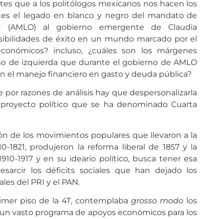
tes que a los politólogos mexicanos nos hacen los
l es el legado en blanco y negro del mandato de
r (AMLO) al gobierno emergente de Claudia
ibilidades de éxito en un mundo marcado por el
económicos? incluso, ¿cuáles son los márgenes
smo de izquierda que durante el gobierno de AMLO
n el manejo financiero en gasto y deuda pública?
 por razones de análisis hay que despersonalizarla
 proyecto político que se ha denominado Cuarta
n de los movimientos populares que llevaron a la
1821, produjeron la reforma liberal de 1857 y la
10-1917 y en su ideario político, busca tener esa
resarcir los déficits sociales que han dejado los
les del PRI y el PAN.
primer piso de la 4T, contemplaba
grosso modo
los
: un vasto programa de apoyos económicos para los