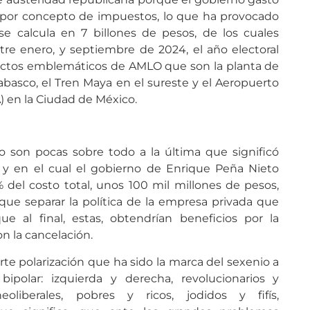
por concepto de impuestos, lo que ha provocado
calcula en 7 billones de pesos, de los cuales
tre enero, y septiembre de 2024, el año electoral
oyectos emblemáticos de AMLO que son la planta de
basco, el Tren Maya en el sureste y el Aeropuerto
) en la Ciudad de México.
no son pocas sobre todo a la última que significó
o y en el cual el gobierno de Enrique Peña Nieto
 del costo total, unos 100 mil millones de pesos,
ue separar la política de la empresa privada que
ue al final, estas, obtendrían beneficios por la
n la cancelación.
erte polarización que ha sido la marca del sexenio a
bipolar: izquierda y derecha, revolucionarios y
eoliberales, pobres y ricos, jodidos y fifís,