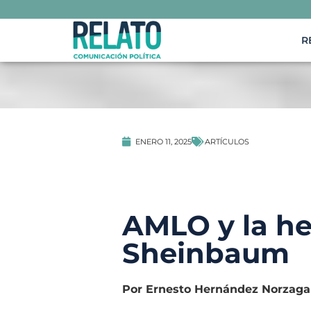
R
ARTÍCULOS
ENERO 11, 2025
AMLO y la he
Sheinbaum
Por Ernesto Hernández Norzaga