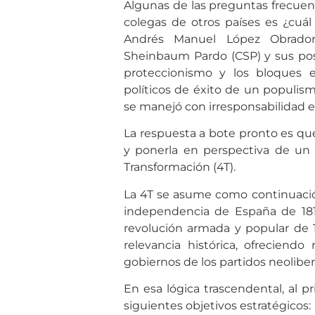
Algunas de las preguntas frecuen
colegas de otros países es ¿cuá
Andrés Manuel López Obrado
Sheinbaum Pardo (CSP) y sus pos
proteccionismo y los bloques 
políticos de éxito de un populi
se manejó con irresponsabilidad e
La respuesta a bote pronto es que
y ponerla en perspectiva de un
Transformación (4T).
La 4T se asume como continuació
independencia de España de 1810-
revolución armada y popular de 19
relevancia histórica, ofreciendo 
gobiernos de los partidos neolibera
En esa lógica trascendental, al 
siguientes objetivos estratégicos