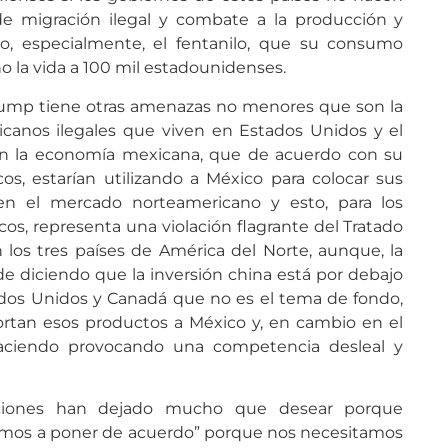
e migración ilegal y combate a la producción y
o, especialmente, el fentanilo, que su consumo
la vida a 100 mil estadounidenses.
Trump tiene otras amenazas no menores que son la
canos ilegales que viven en Estados Unidos y el
en la economía mexicana, que de acuerdo con su
icos, estarían utilizando a México para colocar sus
en el mercado norteamericano y esto, para los
os, representa una violación flagrante del Tratado
los tres países de América del Norte, aunque, la
 diciendo que la inversión china está por debajo
ados Unidos y Canadá que no es el tema de fondo,
rtan esos productos a México y, en cambio en el
haciendo provocando una competencia desleal y
cciones han dejado mucho que desear porque
mos a poner de acuerdo” porque nos necesitamos