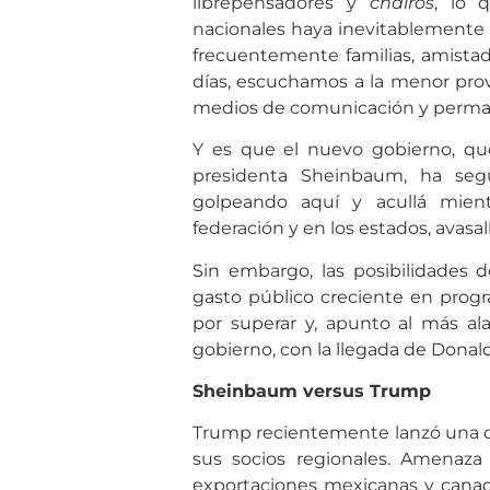
librepensadores y
chairos
, lo 
nacionales haya inevitablemente
frecuentemente familias, amistade
días, escuchamos a la menor prov
medios de comunicación y perman
Y es que el nuevo gobierno, qu
presidenta Sheinbaum, ha segu
golpeando aquí y acullá mient
federación y en los estados, avasal
Sin embargo, las posibilidades 
gasto público creciente en progr
por superar y, apunto al más 
gobierno, con la llegada de Donal
Sheinbaum versus Trump
Trump recientemente lanzó una 
sus socios regionales. Amenaza
exportaciones mexicanas y canad