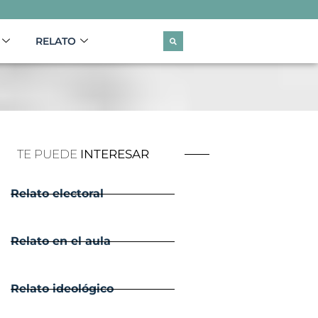
RELATO
TE PUEDE
INTERESAR
Relato electoral
Relato en el aula
Relato ideológico