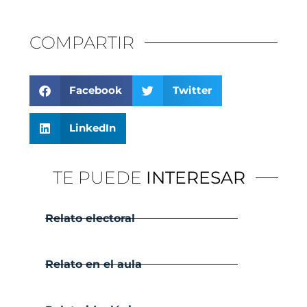
COMPARTIR
Facebook
Twitter
LinkedIn
TE PUEDE
INTERESAR
Relato electoral
Relato en el aula