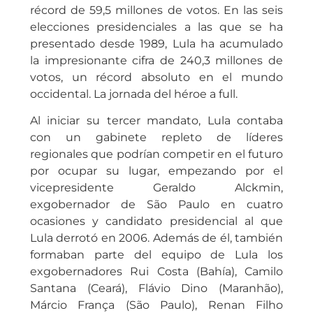
récord de 59,5 millones de votos. En las seis
elecciones presidenciales a las que se ha
presentado desde 1989, Lula ha acumulado
la impresionante cifra de 240,3 millones de
votos, un récord absoluto en el mundo
occidental. La jornada del héroe a full.
Al iniciar su tercer mandato, Lula contaba
con un gabinete repleto de líderes
regionales que podrían competir en el futuro
por ocupar su lugar, empezando por el
vicepresidente Geraldo Alckmin,
exgobernador de São Paulo en cuatro
ocasiones y candidato presidencial al que
Lula derrotó en 2006. Además de él, también
formaban parte del equipo de Lula los
exgobernadores Rui Costa (Bahía), Camilo
Santana (Ceará), Flávio Dino (Maranhão),
Márcio França (São Paulo), Renan Filho