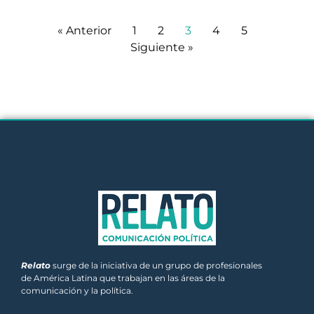
« Anterior
1
2
3
4
5
Siguiente »
Relato
surge de la iniciativa de un grupo de profesionales
de América Latina que trabajan en las áreas de la
comunicación y la política.