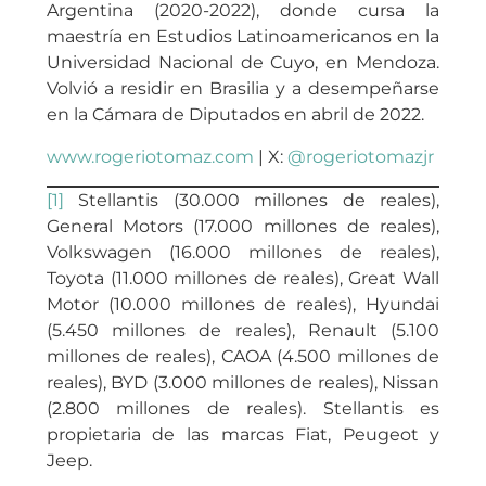
Argentina (2020-2022), donde cursa la
maestría en Estudios Latinoamericanos en la
Universidad Nacional de Cuyo, en Mendoza.
Volvió a residir en Brasilia y a desempeñarse
en la Cámara de Diputados en abril de 2022.
www.rogeriotomaz.com
| X:
@rogeriotomazjr
[1]
Stellantis (30.000 millones de reales),
General Motors (17.000 millones de reales),
Volkswagen (16.000 millones de reales),
Toyota (11.000 millones de reales), Great Wall
Motor (10.000 millones de reales), Hyundai
(5.450 millones de reales), Renault (5.100
millones de reales), CAOA (4.500 millones de
reales), BYD (3.000 millones de reales), Nissan
(2.800 millones de reales). Stellantis es
propietaria de las marcas Fiat, Peugeot y
Jeep.