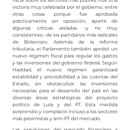
fiscal sobre los sectores más pobres. Fue una
victoria muy celebrada por el gobierno, entre
otras cosas porque fue aprobada
prácticamente sin oposición, aparte de
algunas críticas aisladas –y no muy
consistentes– de los partidarios más radicales
de Bolsonaro. Además de la reforma
tributaria, el Parlamento también aprobó un
nuevo régimen fiscal para regular los gastos
y las inversiones del gobierno federal. Según
Haddad, el nuevo régimen garantizará
estabilidad y previsibilidad a las cuentas del
Estado, sin obstaculizar las inversiones
necesarias para el desarrollo del país en las
diversas áreas estratégicas del proyecto
político de Lula y del PT. Esta medida
sorprendió y complació incluso a los sectores
más pesimistas y anti-PT del mercado.
Las previsiones del mercado financiero a